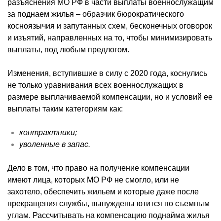
разъяснения МО РФ в части выплаты военнослужащим
за поднаем жилья – образчик бюрократического
косноязычия и запутанных схем, бесконечных оговорок
и изъятий, направленных на то, чтобы минимизировать
выплаты, под любым предлогом.
Изменения, вступившие в силу с 2020 года, коснулись
не только уравнивания всех военнослужащих в
размере выплачиваемой компенсации, но и условий ее
выплаты таким категориям как:
контрактники
;
уволенные в запас.
Дело в том, что право на получение компенсации
имеют лица, которых МО РФ не смогло, или не
захотело, обеспечить жильем и которые даже после
прекращения службы, вынуждены ютится по съемным
углам. Рассчитывать на компенсацию поднайма жилья