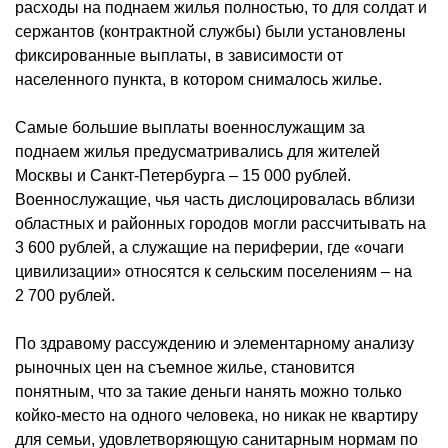
расходы на поднаем жилья полностью, то для солдат и
сержантов (контрактной службы) были установлены
фиксированные выплаты, в зависимости от
населенного пункта, в котором снималось жилье.
Самые большие выплаты военнослужащим за
поднаем жилья предусматривались для жителей
Москвы и Санкт-Петербурга – 15 000 рублей.
Военнослужащие, чья часть дислоцировалась вблизи
областных и районных городов могли рассчитывать на
3 600 рублей, а служащие на периферии, где «очаги
цивилизации» относятся к сельским поселениям – на
2 700 рублей.
По здравому рассуждению и элементарному анализу
рыночных цен на съемное жилье, становится
понятным, что за такие деньги нанять можно только
койко-место на одного человека, но никак не квартиру
для семьи, удовлетворяющую
санитарным
нормам по