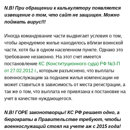
N.
B! При обращении к калькулятору появляется
извещение о том, что сайт не защищен. Можно
поймать вирус!!!
Иногда командование части выдвигает условия о том,
чтобы арендуемое жилье находилось вблизи воинской
части, хотя бы в одном населенном пункте. Однако это
требование незаконно. На этот счет имеется
постановление
КС (Конституционного суда) РФ №3-П
от 27.02.2012 г.
, которым разъяснено, что выплаты
военнослужащим за поднаем жилья компенсации не
может ставиться в зависимость от места регистрации, а
так же о том, что выплата не привязана к постановке на
учет в качестве нуждающегося.
N.
B! ГОРЕ
законотворцы
! КС РФ решает одно, а
бюрократы в Правительстве требуют, чтобы
военнослужащий стоял на учете аж с 2015 года!