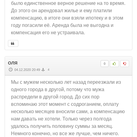
было единственное верное решение на то время.
До этого он арендовал жилье и ему платили
компенсацию, в итоге они взяли ипотеку и в этом
году погасили её. Аренда была не выгодна и
компенсация его не устраивала.
ОЛЯ
0
04.12.2020 20:49
4
Мы с мужем несколько лет назад переезжали из
одного города в другой, потому что мужа
распредели в другой город. До сих пор
вспоминаю этот момент с содроганием, оплату
несколько месяцев вносили сами, а компенсацию
нам давать не хотели. Только через полгода
удалось получить половину суммы за месяц.
Немного конечно, но все же лучше, чем ничего.