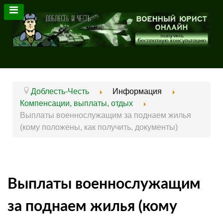
Доблесть-Честь
Информация
Компенсации, выплаты, отдых
Выплаты военнослужащим за поднаем жилья
(кому положены, как получить, документы)
Выплаты военнослужащим
за поднаем жилья (кому