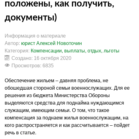
положены, как получить,
документы)
Информация о материале
Автор:
юрист Алексей Новоточин
Категория:
Компенсации, выплаты, отдых, льготы
Создано: 16 октября 2020
Просмотров: 6835
Обеспечение жильем – давняя проблема, не
обошедшая стороной семьи военнослужащих. Для ее
решения из бюджета Министерства Обороны
выделяются средства для поднайма нуждающимся
служащим, имеющим семьи. О том, что такое
компенсация за поднаем жилья военнослужащим, на
кого распространяется и как рассчитывается – пойдет
речь в статье.