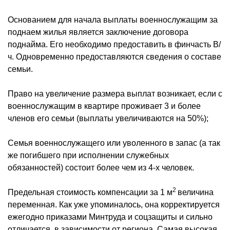
Основанием для начала выплаты военнослужащим за
поднаем жилья является заключение договора
поднайма. Его необходимо предоставить в
финчасть
В/
ч. Одновременно предоставляются сведения о составе
семьи.
Право на увеличение размера выплат возникает, если с
военнослужащим в квартире проживает 3 и более
членов его семьи (выплаты увеличиваются на 50%);
Семья военнослужащего или уволенного в запас (а так
же погибшего при исполнении служебных
обязанностей) состоит более чем из 4-х человек.
2
Предельная стоимость компенсации за 1 м
величина
переменная. Как уже упоминалось, она корректируется
ежегодно приказами
Минтруда
и
соцзащиты
и сильно
отличается, в зависимости от региона. Самая высокая