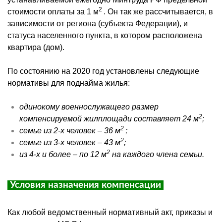
2
стоимости оплаты за 1 м
. Он так же рассчитывается, в
зависимости от региона (субъекта Федерации), и
статуса населенного пункта, в котором расположена
квартира (дом).
По состоянию на 2020 год установлены следующие
нормативы для поднайма жилья:
одинокому военнослужащего размер
2
компенсируемой жилплощади составляет 24 м
;
2
семье из 2-х человек – 36 м
;
2
семье из 3-х человек – 43 м
;
2
из 4-х и более – по 12 м
на каждого члена семьи.
Условия назначения компенсации
Как любой ведомственный нормативный акт, приказы и