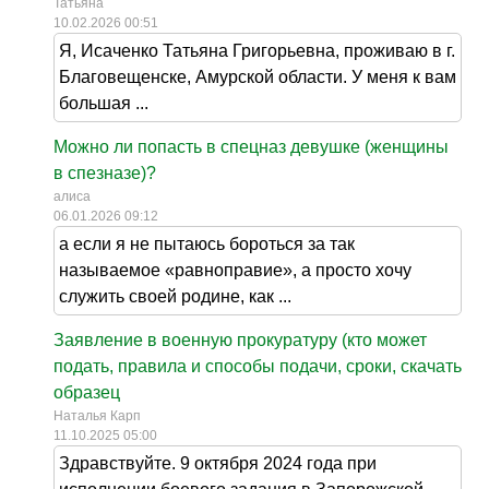
Татьяна
10.02.2026 00:51
Я, Исаченко Татьяна Григорьевна, проживаю в г.
Благовещенске, Амурской области. У меня к вам
большая ...
Можно ли попасть в спецназ девушке (женщины
в спезназе)?
алиса
06.01.2026 09:12
а если я не пытаюсь бороться за так
называемое «равноправие», а просто хочу
служить своей родине, как ...
Заявление в военную прокуратуру (кто может
подать, правила и способы подачи, сроки, скачать
образец
Наталья Карп
11.10.2025 05:00
Здравствуйте. 9 октября 2024 года при