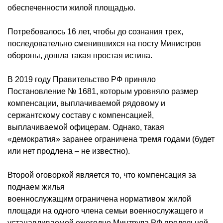
обеспеченности жилой площадью.
Потребовалось 16 лет, чтобы до сознания трех,
последовательно сменившихся на посту Министров
обороны, дошла такая простая истина.
В 2019 году Правительство РФ приняло
Постановление № 1681, которым уровняло размер
компенсации, выплачиваемой рядовому и
сержантскому составу с компенсацией,
выплачиваемой офицерам. Однако, такая
«демократия» заранее ограничена тремя годами (будет
или нет продлена – не известно).
Второй оговоркой является то, что компенсация за
поднаем жилья
военнослужащим
ограничена
нормативом
жилой
площади на одного члена семьи военнослужащего и
устанавливаемой ежегодно
Минтруда
РФ предельной