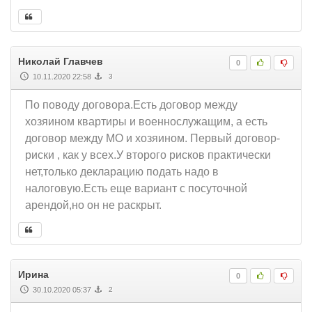
Николай Главчев
0
10.11.2020 22:58
3
По поводу договора.Есть договор между
хозяином квартиры и военнослужащим, а есть
договор между МО и хозяином. Первый договор-
риски , как у всех.У второго рисков практически
нет,только декларацию подать надо в
налоговую.Есть еще вариант с посуточной
арендой,но он не раскрыт.
Ирина
0
30.10.2020 05:37
2