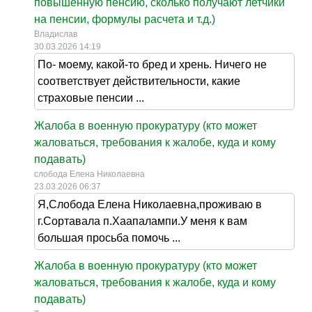
повышенную пенсию, сколько получают летчики
на пенсии, формулы расчета и т.д.)
Владислав
30.03.2026 14:19
По- моему, какой-то бред и хрень. Ничего не
соответствует действительности, какие
страховые пенсии ...
Жалоба в военную прокуратуру (кто может
жаловаться, требования к жалобе, куда и кому
подавать)
слобода Елена Николаевна
23.03.2026 06:37
Я,Слобода Елена Николаевна,проживаю в
г.Сортавала п.Хаапалампи.У меня к вам
большая просьба помочь ...
Жалоба в военную прокуратуру (кто может
жаловаться, требования к жалобе, куда и кому
подавать)