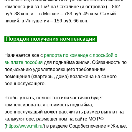
2
компенсация за 1 м
на
Сахалине (и островах) – 862
руб. 38 коп, и… в Москве – 783 руб. 45 ком. Самый
низкий, в
Ингушетии
– 159 руб. 66 коп.
Порядок получения компенсации
Начинается все с
рапорта по команде с просьбой о
выплате пособия
для поднайма жилья. Обязанность по
подысканию удовлетворяющего требованиям
помещения (квартиры, дома) возложена на самого
военнослужащего.
Чтобы узнать, полностью или частично будет
компенсироваться стоимость поднайма,
военнослужащий может рассчитать размер выплат на
калькуляторе, размещенном на сайте МО РФ
(
https
://
www
.
mil
.ru/
) в разделе
Соцобеспечение
> Жилье.