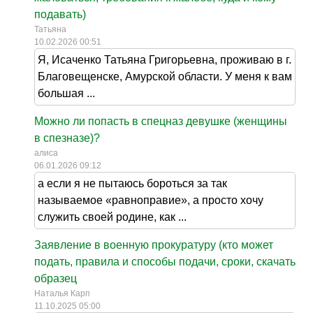
подавать)
Татьяна
10.02.2026 00:51
Я, Исаченко Татьяна Григорьевна, проживаю в г.
Благовещенске, Амурской области. У меня к вам
большая ...
Можно ли попасть в спецназ девушке (женщины
в спезназе)?
алиса
06.01.2026 09:12
а если я не пытаюсь бороться за так
называемое «равноправие», а просто хочу
служить своей родине, как ...
Заявление в военную прокуратуру (кто может
подать, правила и способы подачи, сроки, скачать
образец
Наталья Карп
11.10.2025 05:00