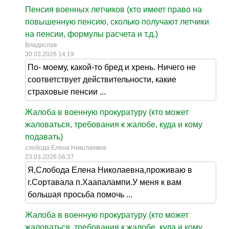
Пенсия военных летчиков (кто имеет право на
повышенную пенсию, сколько получают летчики
на пенсии, формулы расчета и т.д.)
Владислав
30.03.2026 14:19
По- моему, какой-то бред и хрень. Ничего не
соответствует действительности, какие
страховые пенсии ...
Жалоба в военную прокуратуру (кто может
жаловаться, требования к жалобе, куда и кому
подавать)
слобода Елена Николаевна
23.03.2026 06:37
Я,Слобода Елена Николаевна,проживаю в
г.Сортавала п.Хаапалампи.У меня к вам
большая просьба помочь ...
Жалоба в военную прокуратуру (кто может
жаловаться, требования к жалобе, куда и кому