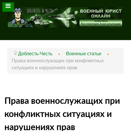
Доблесть-Честь
Военные статьи
Права военнослужащих при конфликтных
ситуациях и нарушениях прав
Права военнослужащих при
конфликтных ситуациях и
нарушениях прав