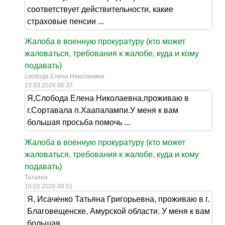
соответствует действительности, какие
страховые пенсии ...
Жалоба в военную прокуратуру (кто может
жаловаться, требования к жалобе, куда и кому
подавать)
слобода Елена Николаевна
23.03.2026 06:37
Я,Слобода Елена Николаевна,проживаю в
г.Сортавала п.Хаапалампи.У меня к вам
большая просьба помочь ...
Жалоба в военную прокуратуру (кто может
жаловаться, требования к жалобе, куда и кому
подавать)
Татьяна
10.02.2026 00:51
Я, Исаченко Татьяна Григорьевна, проживаю в г.
Благовещенске, Амурской области. У меня к вам
большая ...