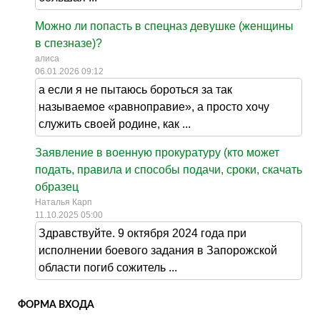
Можно ли попасть в спецназ девушке (женщины
в спезназе)?
алиса
06.01.2026 09:12
а если я не пытаюсь бороться за так
называемое «равноправие», а просто хочу
служить своей родине, как ...
Заявление в военную прокуратуру (кто может
подать, правила и способы подачи, сроки, скачать
образец
Наталья Карп
11.10.2025 05:00
Здравствуйте. 9 октября 2024 года при
исполнении боевого задания в Запорожской
области погиб сожитель ...
ФОРМА ВХОДА