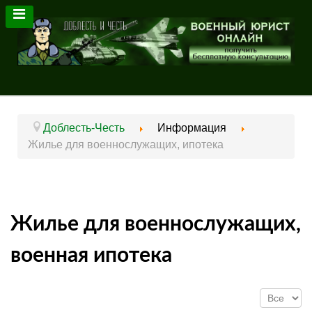
Доблесть-Честь
Информация
Жилье для военнослужащих, ипотека
Жилье для военнослужащих,
военная ипотека
Кол-во ст