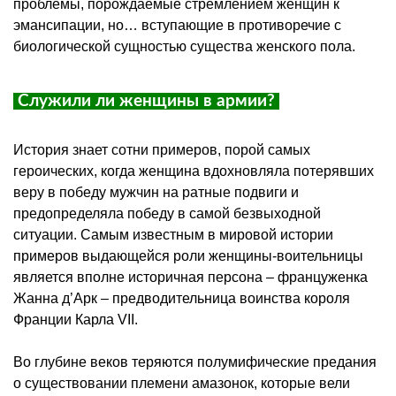
проблемы, порождаемые стремлением женщин к
эмансипации, но… вступающие в противоречие с
биологической сущностью существа женского пола.
Служили ли женщины в армии?
История знает сотни примеров, порой самых
героических, когда женщина вдохновляла потерявших
веру в победу мужчин на ратные подвиги и
предопределяла победу в самой безвыходной
ситуации. Самым известным в мировой истории
примеров выдающейся роли женщины-воительницы
является вполне историчная персона – француженка
Жанна д’Арк – предводительница воинства короля
Франции Карла VII.
Во глубине веков теряются полумифические предания
о существовании племени амазонок, которые вели