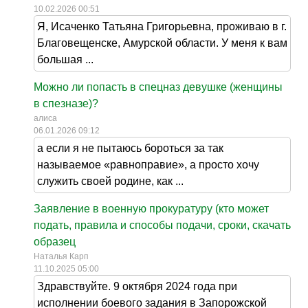
10.02.2026 00:51
Я, Исаченко Татьяна Григорьевна, проживаю в г.
Благовещенске, Амурской области. У меня к вам
большая ...
Можно ли попасть в спецназ девушке (женщины
в спезназе)?
алиса
06.01.2026 09:12
а если я не пытаюсь бороться за так
называемое «равноправие», а просто хочу
служить своей родине, как ...
Заявление в военную прокуратуру (кто может
подать, правила и способы подачи, сроки, скачать
образец
Наталья Карп
11.10.2025 05:00
Здравствуйте. 9 октября 2024 года при
исполнении боевого задания в Запорожской