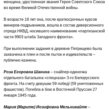
женщина, удостоенная звания Героя Советского Союза
во время Великой Отечественной войны.
В возрасте 18 лет она, после краткосрочных курсов
минеров-подрывников, вошла в состав диверсионного
отряда НКВД, носившего наименование «партизанской
части 9903 штаба Западного фронта».
При выполнении задания в деревне Петрищево была
захвачена в плен и после пыток и издевательств –
публично казнена.
Роза Егоровна Шанина
– снайпер-одиночка
отдельного батальона «спецназа» 3-го Белорусского
фронта. На счету девушки 59 побед! (59 уничтоженных
фашистов). Погибла в бою в Восточной Пруссии 27
января 1945 года.
Мария (Марите) Иозифовна Мельникайте
–