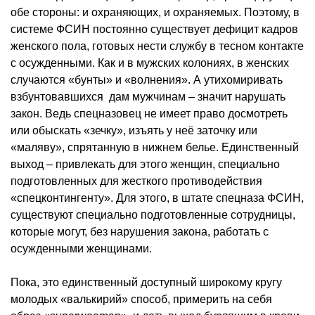
обе стороны: и охраняющих, и охраняемых. Поэтому, в
системе ФСИН постоянно существует дефицит кадров
женского пола, готовых нести службу в тесном контакте
с осужденными. Как и в мужских колониях, в женских
случаются «бунты» и «волнения». А утихомиривать
взбунтовавшихся дам мужчинам – значит нарушать
закон. Ведь спецназовец не имеет право досмотреть
или обыскать «зечку», изъять у неё заточку или
«маляву», спрятанную в нижнем белье. Единственный
выход – привлекать для этого женщин, специально
подготовленных для жесткого противодействия
«спецконтингенту». Для этого, в штате спецназа ФСИН,
существуют специально подготовленные сотрудницы,
которые могут, без нарушения закона, работать с
осужденными женщинами.
Пока, это единственный доступный широкому кругу
молодых «валькирий» способ, примерить на себя