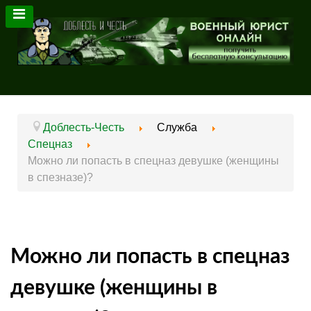
Доблесть-Честь
Служба
Спецназ
Можно ли попасть в спецназ девушке (женщины
в спезназе)?
Можно ли попасть в спецназ
девушке (женщины в