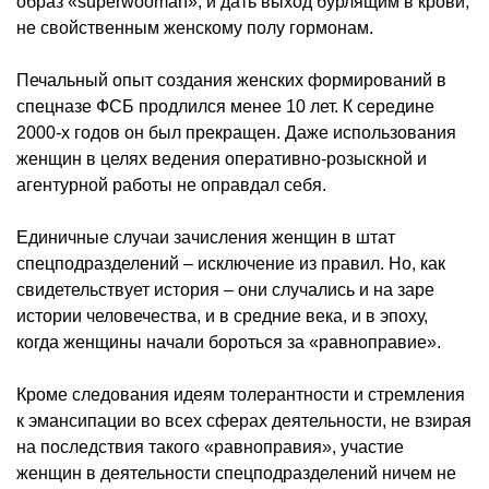
образ «superwooman», и дать выход бурлящим в крови,
не свойственным женскому полу гормонам.
Печальный опыт создания женских формирований в
спецназе ФСБ продлился менее 10 лет. К середине
2000-х годов он был прекращен. Даже использования
женщин в целях ведения оперативно-розыскной и
агентурной работы не оправдал себя.
Единичные случаи зачисления женщин в штат
спецподразделений – исключение из правил. Но, как
свидетельствует история – они случались и на заре
истории человечества, и в средние века, и в эпоху,
когда женщины начали бороться за «равноправие».
Кроме следования идеям толерантности и стремления
к эмансипации во всех сферах деятельности, не взирая
на последствия такого «равноправия», участие
женщин в деятельности спецподразделений ничем не