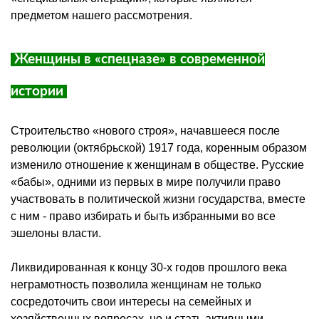
предметом нашего рассмотрения.
Женщины в «спецназе» в современной
истории
Строительство «нового строя», начавшееся после
революции (октябрьской) 1917 года, коренным образом
изменило отношение к женщинам в обществе. Русские
«бабы», одними из первых в мире получили право
участвовать в политической жизни государства, вместе
с ним - право избирать и быть избранными во все
эшелоны власти.
Ликвидированная к концу 30-х годов прошлого века
неграмотность позволила женщинам не только
сосредоточить свои интересы на семейных и
хозяйственных вопросах, но и стать активными