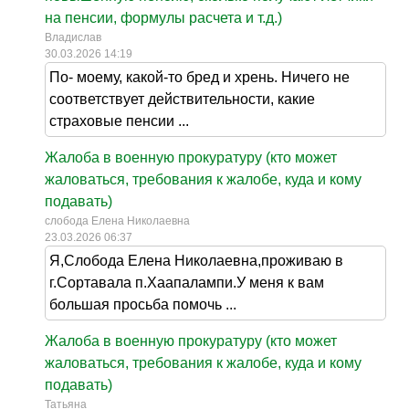
на пенсии, формулы расчета и т.д.)
Владислав
30.03.2026 14:19
По- моему, какой-то бред и хрень. Ничего не
соответствует действительности, какие
страховые пенсии ...
Жалоба в военную прокуратуру (кто может
жаловаться, требования к жалобе, куда и кому
подавать)
слобода Елена Николаевна
23.03.2026 06:37
Я,Слобода Елена Николаевна,проживаю в
г.Сортавала п.Хаапалампи.У меня к вам
большая просьба помочь ...
Жалоба в военную прокуратуру (кто может
жаловаться, требования к жалобе, куда и кому
подавать)
Татьяна