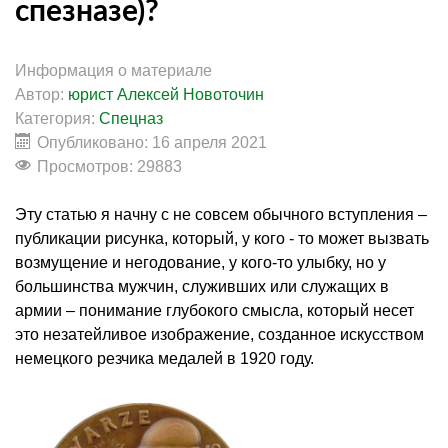
спезназе)?
Информация о материале
Автор:
юрист Алексей Новоточин
Категория:
Спецназ
Опубликовано: 16 апреля 2021
Просмотров: 29883
Эту статью я начну с не совсем обычного вступления –
публикации рисунка, который, у кого - то может вызвать
возмущение и негодование, у кого-то улыбку, но у
большинства мужчин, служивших или служащих в
армии – понимание глубокого смысла, который несет
это незатейливое изображение, созданное искусством
немецкого резчика медалей в 1920 году.