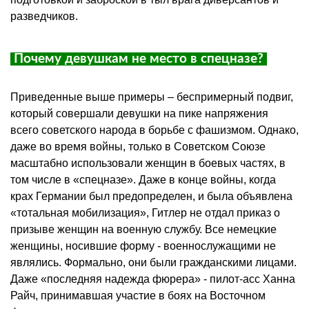
разведчиков.
Почему девушкам не место в спецназе?
Приведенные выше примеры – беспримерный подвиг,
который совершали девушки на пике напряжения
всего советского народа в борьбе с фашизмом. Однако,
даже во время войны, только в Советском Союзе
масштабно использовали женщин в боевых частях, в
том числе в «спецназе». Даже в конце войны, когда
крах Германии был предопределен, и была объявлена
«тотальная мобилизация», Гитлер не отдал приказ о
призыве женщин на военную службу. Все немецкие
женщины, носившие форму - военнослужащими не
являлись. Формально, они были гражданскими лицами.
Даже «последняя надежда фюрера» - пилот-асс Ханна
Райч, принимавшая участие в боях на Восточном