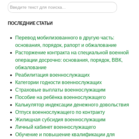
Искать...
ПОСЛЕДНИЕ СТАТЬИ
Перевод мобилизованного в другую часть:
основания, порядок, рапорт и обжалование
Расторжение контракта на специальной военной
операции досрочно: основания, порядок, ВВК,
обжалование
Реабилитация военнослужащих
Категории годности военнослужащих
Страховые выплаты военнослужащим
Пособие на ребёнка военнослужащего
Калькулятор индексации денежного довольствия
Отпуск военнослужащего по контракту
Жилищная субсидия военнослужащим
Личный кабинет военнослужащего
Обучение и повышение квалификации для