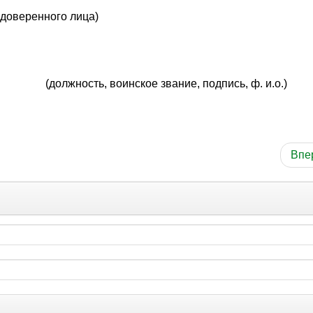
доверенного лица)
ое звание, подпись, ф. и.о.)
Впе