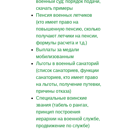
военный суд: порядок подачи,
скачать примеры
Пенсия военных летчиков
(кто имеет право на
повышенную пенсию, сколько
получают летчики на пенсии,
формулы расчета и т.д.)
Выплаты за медали
мобилизованным
Льготы в военный санаторий
(список санаториев, функции
санаториев, кто имеет право
на льготы, получение путевки,
причины отказа)
Специальные воинские
звания (табель о рангах,
принцип построения
иерархии на военной службе,
продвижение по службе)