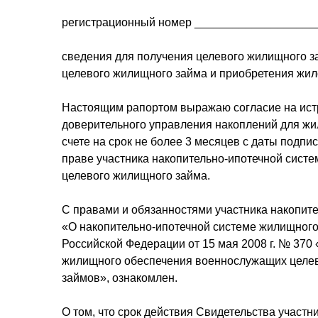
регистрационный номер __________________
сведения для получения целевого жилищного з
целевого жилищного займа и приобретения жи
Настоящим рапортом выражаю согласие на ис
доверительного управления накоплений для жи
счете на срок не более 3 месяцев с даты под
праве участника накопительно-ипотечной сист
целевого жилищного займа.
С правами и обязанностями участника накопит
«О накопительно-ипотечной системе жилищног
Российской Федерации от 15 мая 2008 г. № 370
жилищного обеспечения военнослужащих целе
займов», ознакомлен.
О том, что срок действия Свидетельства участ