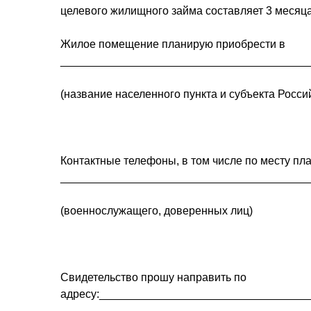
целевого жилищного займа составляет 3 месяца
Жилое помещение планирую приобрести в
________________________________________
(название населенного пункта и субъекта Росс
Контактные телефоны, в том числе по месту пл
________________________________________
(военнослужащего, доверенных лиц)
Свидетельство прошу направить по
адресу:_________________________________