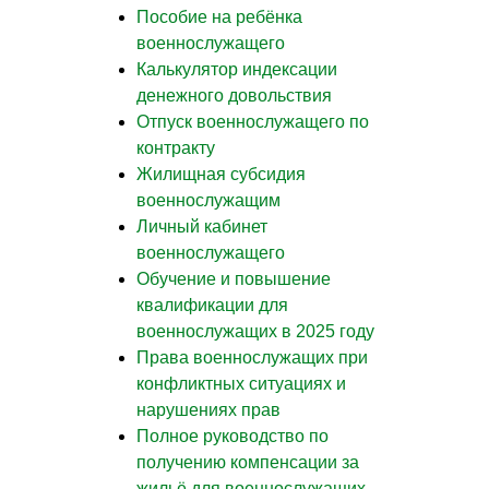
Пособие на ребёнка
военнослужащего
Калькулятор индексации
денежного довольствия
Отпуск военнослужащего по
контракту
Жилищная субсидия
военнослужащим
Личный кабинет
военнослужащего
Обучение и повышение
квалификации для
военнослужащих в 2025 году
Права военнослужащих при
конфликтных ситуациях и
нарушениях прав
Полное руководство по
получению компенсации за
жильё для военнослужащих