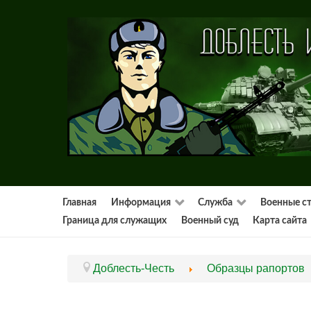
Главная
Информация
Служба
Военные с
Граница для служащих
Военный суд
Карта сайта
Доблесть-Честь
Образцы рапортов