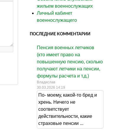
жильем военнослужащих
Личный кабинет
военнослужащего
ПОСЛЕДНИЕ КОММЕНТАРИИ
Пенсия военных летчиков
(кто имеет право на
повышенную пенсию, сколько
получают летчики на пенсии,
формулы расчета и т.д.)
Владислав
30.03.2026 14:19
По- моему, какой-то бред и
хрень. Ничего не
соответствует
действительности, какие
страховые пенсии ...