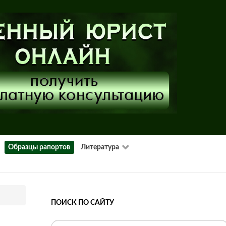
Образцы рапортов
Литература
ПОИСК ПО САЙТУ
Искать...