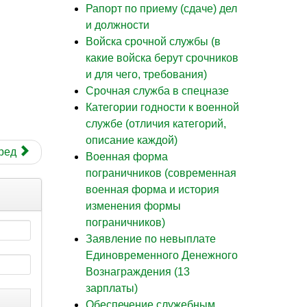
Рапорт по приему (сдаче) дел
и должности
Войска срочной службы (в
какие войска берут срочников
и для чего, требования)
Cрочная служба в спецназе
Категории годности к военной
службе (отличия категорий,
описание каждой)
ред
Военная форма
пограничников (современная
военная форма и история
изменения формы
пограничников)
Заявление по невыплате
Единовременного Денежного
Вознаграждения (13
зарплаты)
Обеспечение служебным