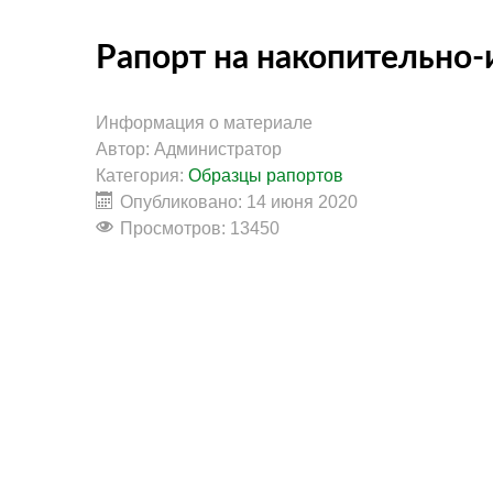
Рапорт на накопительно
Информация о материале
Автор:
Администратор
Категория:
Образцы рапортов
Опубликовано: 14 июня 2020
Просмотров: 13450