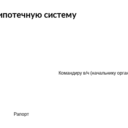
-ипотечную систему
Командиру в/ч (начальнику орга
Рапорт