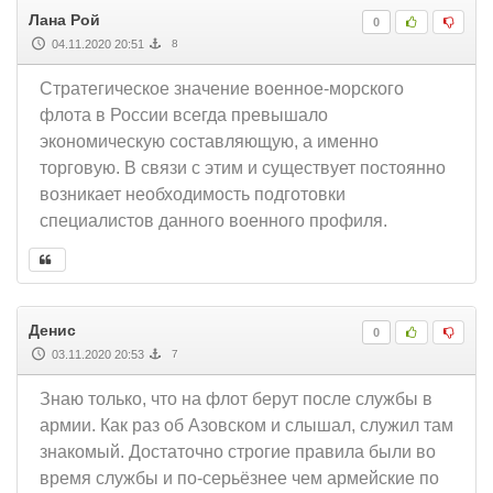
Лана Рой
0
04.11.2020 20:51
8
Стратегическое значение военное-морского
флота в России всегда превышало
экономическую составляющую, а именно
торговую. В связи с этим и существует постоянно
возникает необходимость подготовки
специалистов данного военного профиля.
Денис
0
03.11.2020 20:53
7
Знаю только, что на флот берут после службы в
армии. Как раз об Азовском и слышал, служил там
знакомый. Достаточно строгие правила были во
время службы и по-серьёзнее чем армейские по