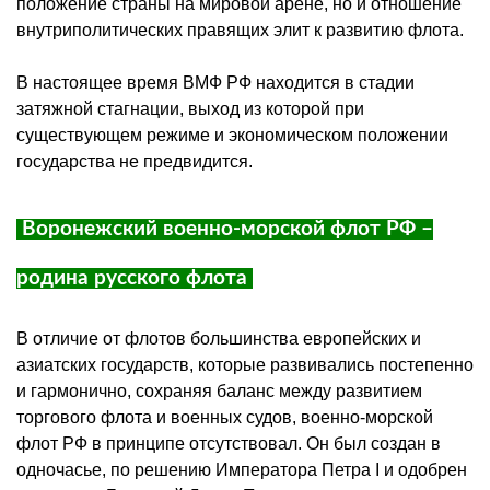
положение страны на мировой арене, но и отношение
внутриполитических правящих элит к развитию флота.
В настоящее время ВМФ РФ находится в стадии
затяжной стагнации, выход из которой при
существующем режиме и экономическом положении
государства не предвидится.
Воронежский военно-морской флот РФ –
родина русского флота
В отличие от флотов большинства европейских и
азиатских государств, которые развивались постепенно
и гармонично, сохраняя баланс между развитием
торгового флота и военных судов, военно-морской
флот РФ в принципе отсутствовал. Он был создан в
одночасье, по решению Императора Петра I и одобрен