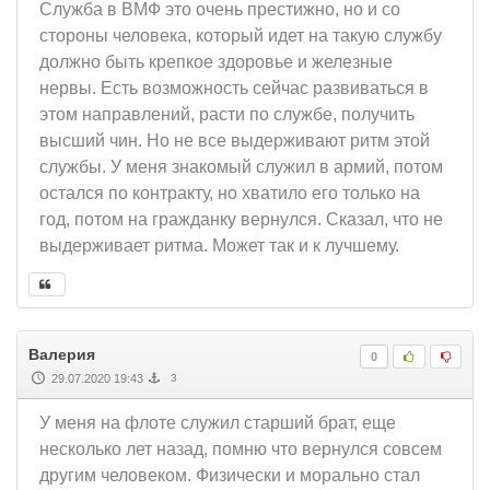
Служба в ВМФ это очень престижно, но и со
стороны человека, который идет на такую службу
должно быть крепкое здоровье и железные
нервы. Есть возможность сейчас развиваться в
этом направлений, расти по службе, получить
высший чин. Но не все выдерживают ритм этой
службы. У меня знакомый служил в армий, потом
остался по контракту, но хватило его только на
год, потом на гражданку вернулся. Сказал, что не
выдерживает ритма. Может так и к лучшему.
Валерия
0
29.07.2020 19:43
3
У меня на флоте служил старший брат, еще
несколько лет назад, помню что вернулся совсем
другим человеком. Физически и морально стал