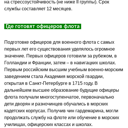
на
стрессоустойчивость
(не ниже II группы). Срок
службы составляет 12 месяцев.
Где готовят офицеров флота
Подготовке офицеров для военного флота с самых
первых лет его существования уделялось огромное
значение. Первых офицеров готовили за рубежом, в
Голландии и Франции, затем – в навигацких школах.
Первым российским высшим учебным военно-морским
заведением стала Академия морской гвардии,
открытая в Санкт-Петербурге в 1715 году. В
дальнейшем высшее образование будущие офицеры
флота получали многоступенчатое, первоначально
дети дворян и разночинцев обучались в морских
кадетских корпусах. Получив чин гардемарина, могли
продолжать службу на флоте или обучение в морских
училищах, офицерских классах и школах.