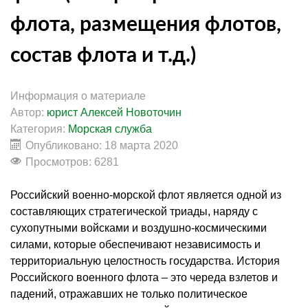
флота, размещения флотов,
состав флота и т.д.)
Информация о материале
Автор:
юрист Алексей Новоточин
Категория:
Морская служба
Опубликовано: 18 марта 2020
Просмотров: 6281
Российский военно-морской флот является одной из
составляющих стратегической триады, наряду с
сухопутными войсками и воздушно-космическими
силами, которые обеспечивают независимость и
территориальную целостность государства. История
Российского военного флота – это череда взлетов и
падений, отражавших не только политическое