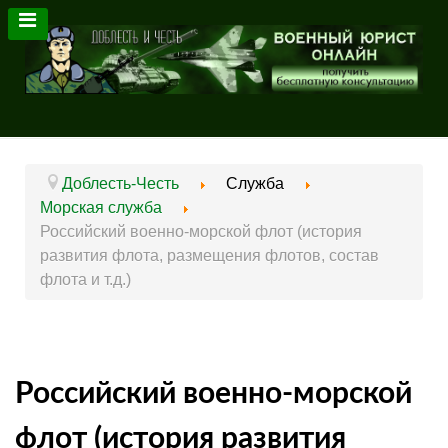
Доблесть-Честь
Служба
Морская служба
Российский военно-морской флот (история
развития флота, размещения флотов, состав
флота и т.д.)
Российский военно-морской
флот (история развития