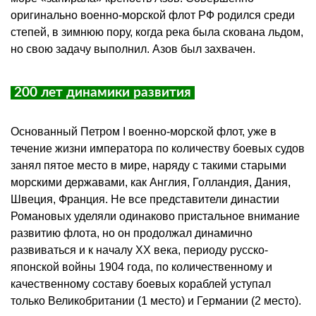
оригинально военно-морской флот РФ родился среди
степей, в зимнюю пору, когда река была скована льдом,
но свою задачу выполнил. Азов был захвачен.
200 лет динамики развития
Основанный Петром I военно-морской флот, уже в
течение жизни императора по количеству боевых судов
занял пятое место в мире, наряду с такими старыми
морскими державами, как Англия, Голландия, Дания,
Швеция, Франция. Не все представители династии
Романовых уделяли одинаково пристальное внимание
развитию флота, но он продолжал динамично
развиваться и к началу XX века, периоду русско-
японской войны 1904 года, по количественному и
качественному составу боевых кораблей уступал
только Великобритании (1 место) и Германии (2 место).