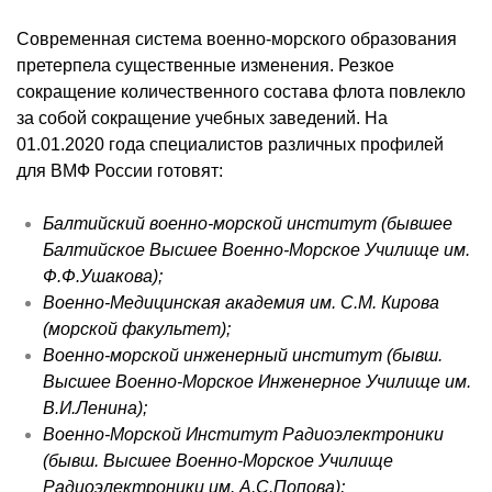
Современная система военно-морского образования
претерпела существенные изменения. Резкое
сокращение количественного состава флота повлекло
за собой сокращение учебных заведений. На
01.01.2020 года специалистов различных профилей
для ВМФ России готовят:
Балтийский военно-морской институт (бывшее
Балтийское Высшее Военно-Морское Училище им.
Ф.Ф.
Ушакова
);
Военно-Медицинская академия им. С.М. Кирова
(морской факультет);
Военно-морской инженерный институт (
бывш
.
Высшее Военно-Морское Инженерное Училище им.
В.И.Ленина);
Военно-Морской Институт Радиоэлектроники
(
бывш
. Высшее Военно-Морское Училище
Радиоэлектроники им. А.С.Попова);