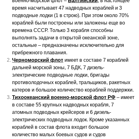
военно-морской флот –
Балтийский
, в настоящее
время насчитывает 47 надводных кораблей и 3
подводные лодки (1 в строю). При этом около 70%
кораблей были построены или заложены еще во
времена СССР. Только 3 корабля способны
выполнять задачи в открытой океанской зоне,
остальные – предназначены исключительно для
прибрежного плавания.
Черноморский флот
имеет в составе 7 кораблей
дальней морской зоны, 7
БДК
, 7 дизель-
электрические подводные лодки, бригады
противолодочных кораблей, тральщиков, ракетных
катеров и большое количество кораблей поддержки.
Тихоокеанский военно-морской флот РФ
– имеет
в составе 55 крупных надводных корабля, 7
атомных подводных крейсеров и 6 дизель-
электрических подводных лодок. Кроме указанных
кораблей в состав флота входит большое
количество малых боевых судов и судов