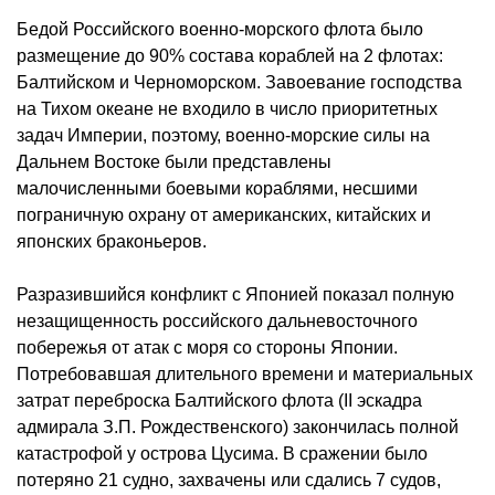
Бедой Российского военно-морского флота было
размещение до 90% состава кораблей на 2 флотах:
Балтийском и Черноморском. Завоевание господства
на Тихом океане не входило в число приоритетных
задач Империи, поэтому, военно-морские силы на
Дальнем Востоке были представлены
малочисленными боевыми кораблями, несшими
пограничную охрану от американских, китайских и
японских браконьеров.
Разразившийся конфликт с Японией показал полную
незащищенность российского дальневосточного
побережья от атак с моря со стороны Японии.
Потребовавшая длительного времени и материальных
затрат переброска Балтийского флота (II эскадра
адмирала З.П. Рождественского) закончилась полной
катастрофой у острова Цусима. В сражении было
потеряно 21 судно, захвачены или сдались 7 судов,