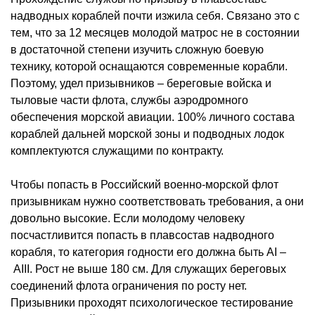
надводных кораблей почти изжила себя. Связано это с
тем, что за 12 месяцев молодой матрос не в состоянии
в достаточной степени изучить сложную боевую
технику, которой оснащаются современные корабли.
Поэтому, удел призывников – береговые войска и
тыловые части флота, службы аэродромного
обеспечения морской авиации. 100% личного состава
кораблей дальней морской зоны и подводных лодок
комплектуются служащими по контракту.
Чтобы попасть в Российский военно-морской флот
призывникам нужно соответствовать требования, а они
довольно высокие. Если молодому человеку
посчастливится попасть в плавсостав надводного
корабля, то категория годности его должна быть АI –
АIII
. Рост не выше 180 см. Для служащих береговых
соединений флота ограничения по росту нет.
Призывники проходят психологическое тестирование