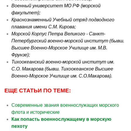
Военный университет МО РФ (морской
факультет);
Краснознаменный Учебный отряд подводного
плавания имени С.М. Кирова;
Морской Корпус Петра Великого - Санкт-
Петербургский военно-морской институт (
бывш
.
Высшее Военно-Морское Училище им. М.В.
Фрунзе);
Тихоокеанский военно-морской институт им.
С.О.
Макарова
(
бывш
. Тихоокеанское Высшее
Военно-Морское Училище им. С.О.
Макарова
).
ЕЩЕ СТАТЬИ ПО ТЕМЕ:
Современные звания военнослужащих морского
флота и исторические
Как попасть военнослужащему в морскую
пехоту