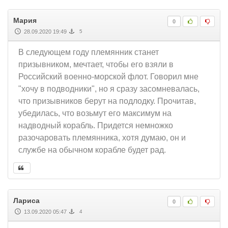
Мария
0
28.09.2020 19:49
5
В следующем году племянник станет
призывником, мечтает, чтобы его взяли в
Российский военно-морской флот. Говорил мне
"хочу в подводники", но я сразу засомневалась,
что призывников берут на подлодку. Прочитав,
убедилась, что возьмут его максимум на
надводный корабль. Придется немножко
разочаровать племянника, хотя думаю, он и
службе на обычном корабле будет рад.
Лариса
0
13.09.2020 05:47
4