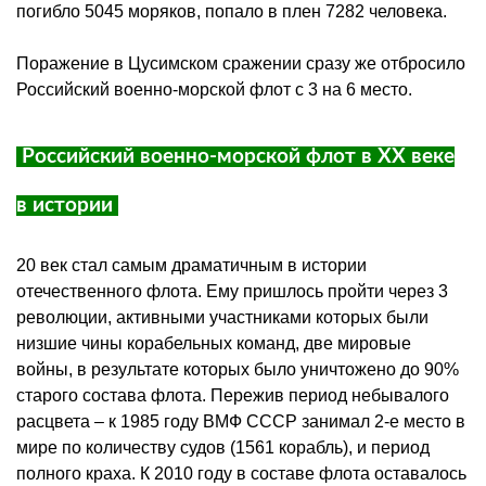
погибло 5045 моряков, попало в плен 7282 человека.
Поражение в Цусимском сражении сразу же отбросило
Российский военно-морской флот с 3 на 6 место.
Российский военно-морской флот в XX веке
в истории
20 век стал самым драматичным в истории
отечественного флота. Ему пришлось пройти через 3
революции, активными участниками которых были
низшие чины корабельных команд, две мировые
войны, в результате которых было уничтожено до 90%
старого состава флота. Пережив период небывалого
расцвета – к 1985 году ВМФ СССР занимал 2-е место в
мире по количеству судов (1561 корабль), и период
полного краха. К 2010 году в составе флота оставалось