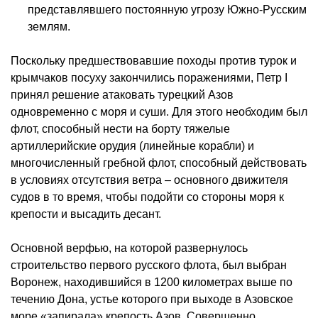
представлявшего постоянную угрозу Южно-Русским
землям.
Поскольку предшествовавшие походы против турок и
крымчаков посуху закончились поражениями, Петр I
принял решение атаковать турецкий Азов
одновременно с моря и суши. Для этого необходим был
флот, способный нести на борту тяжелые
артиллерийские орудия (линейные корабли) и
многочисленный гребной флот, способный действовать
в условиях отсутствия ветра – основного движителя
судов в то время, чтобы подойти со стороны моря к
крепости и высадить десант.
Основной верфью, на которой развернулось
строительство первого русского флота, был выбран
Воронеж, находившийся в 1200 километрах выше по
течению Дона, устье которого при выходе в Азовское
море «запирала» крепость Азов. Совершенно