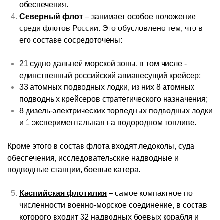
обеспечения.
Северный флот
– занимает особое положение
среди флотов России. Это обусловлено тем, что в
его составе сосредоточены:
21 судно дальней морской зоны, в том числе -
единственный российский
авианесущий
крейсер;
33 атомных подводных лодки, из них 8 атомных
подводных крейсеров стратегического назначения;
8 дизель-электрических торпедных подводных лодки
и 1 экспериментальная на водородном топливе.
Кроме этого в состав флота входят ледоколы, суда
обеспечения, исследовательские надводные и
подводные станции, боевые катера.
Каспийская флотилия
– самое компактное по
численности военно-морское соединение, в состав
которого входит 32 надводных боевых корабля и