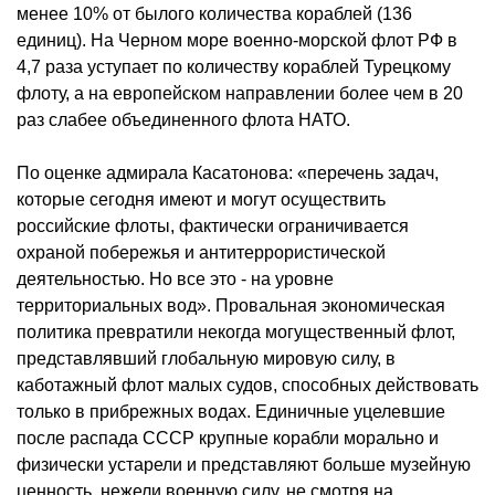
менее 10% от былого количества кораблей (136
единиц). На Черном море военно-морской флот РФ в
4,7 раза уступает по количеству кораблей Турецкому
флоту, а на европейском направлении более чем в 20
раз слабее объединенного флота НАТО.
По оценке адмирала
Касатонова
: «перечень задач,
которые сегодня имеют и могут осуществить
российские флоты, фактически ограничивается
охраной побережья и антитеррористической
деятельностью. Но все это - на уровне
территориальных вод». Провальная экономическая
политика превратили некогда могущественный флот,
представлявший глобальную мировую силу, в
каботажный флот малых судов, способных действовать
только в прибрежных водах. Единичные уцелевшие
после распада СССР крупные корабли морально и
физически устарели и представляют больше музейную
ценность, нежели военную силу, не смотря на