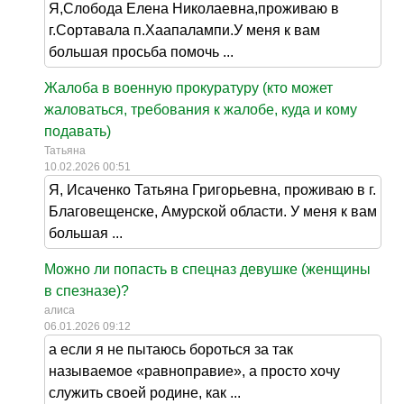
Я,Слобода Елена Николаевна,проживаю в
г.Сортавала п.Хаапалампи.У меня к вам
большая просьба помочь ...
Жалоба в военную прокуратуру (кто может
жаловаться, требования к жалобе, куда и кому
подавать)
Татьяна
10.02.2026 00:51
Я, Исаченко Татьяна Григорьевна, проживаю в г.
Благовещенске, Амурской области. У меня к вам
большая ...
Можно ли попасть в спецназ девушке (женщины
в спезназе)?
алиса
06.01.2026 09:12
а если я не пытаюсь бороться за так
называемое «равноправие», а просто хочу
служить своей родине, как ...