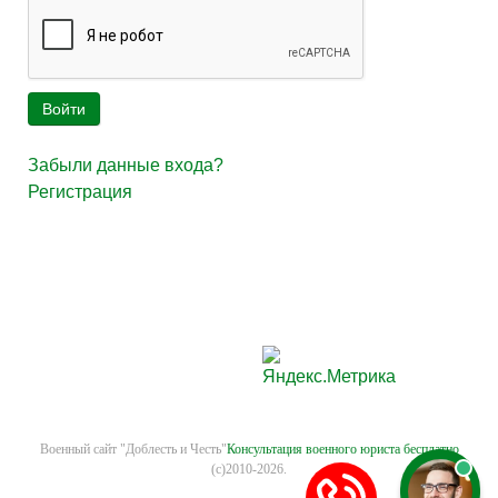
Войти
Забыли данные входа?
Регистрация
Военный сайт "Доблесть и Честь"
Консультация военного юриста бесплатно
(с)2010-2026.