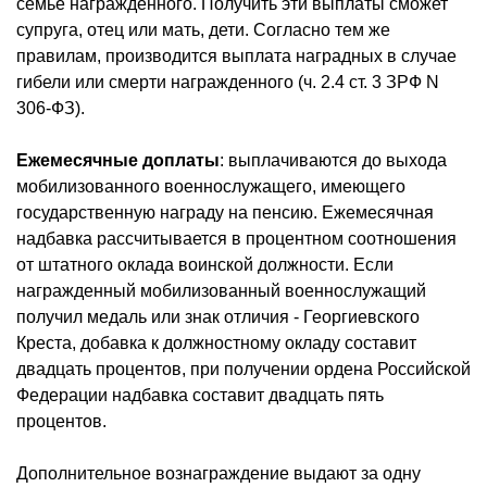
семье награжденного. Получить эти выплаты сможет
супруга, отец или мать, дети. Согласно тем же
правилам, производится выплата наградных в случае
гибели или смерти награжденного (ч. 2.4 ст. 3 ЗРФ N
306-ФЗ).
Ежемесячные доплаты
: выплачиваются до выхода
мобилизованного военнослужащего, имеющего
государственную награду на пенсию. Ежемесячная
надбавка рассчитывается в процентном соотношения
от штатного оклада воинской должности. Если
награжденный мобилизованный военнослужащий
получил медаль или знак отличия - Георгиевского
Креста, добавка к должностному окладу составит
двадцать процентов, при получении ордена Российской
Федерации надбавка составит двадцать пять
процентов.
Дополнительное вознаграждение выдают за одну