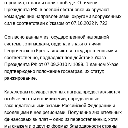
героизма, отваги и воли к победе. От имени
Президента РФ, в боевой обстановке их вручают
командующие направлениями, округами вооруженных
сил в соответствии с Указом от 07.10.2022 N 722
Согласно данным из государственной наградной
системы, эти медали, ордена и знаки отличия
Георгиевского Креста являются государственными и,
соответственно, подпадают под действие Указа
Президента РФ от 07.09.2010 N 1099. В данном Указе
подтверждено положение госнаград, их статут,
ранжирование.
Кавалерам государственных наград предоставляются
особые льготы и привилегии, определенные
законодательными актами Российской Федерации и
входящими в нее регионами. Получение значительных
финансовых выплат – одно из первостепенных, хотя
мы скажем и о других формах благодарности страны