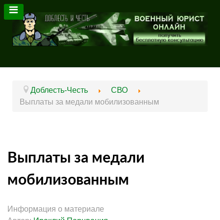
Доблесть-Честь
СВО
Выплаты за медали мобилизованным
Выплаты за медали
мобилизованным
Информация о материале