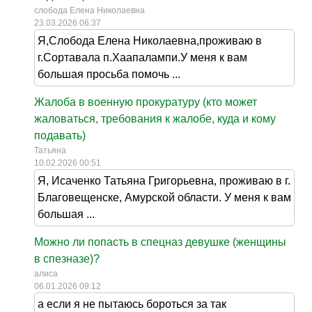
слобода Елена Николаевна
23.03.2026 06:37
Я,Слобода Елена Николаевна,проживаю в
г.Сортавала п.Хаапалампи.У меня к вам
большая просьба помочь ...
Жалоба в военную прокуратуру (кто может
жаловаться, требования к жалобе, куда и кому
подавать)
Татьяна
10.02.2026 00:51
Я, Исаченко Татьяна Григорьевна, проживаю в г.
Благовещенске, Амурской области. У меня к вам
большая ...
Можно ли попасть в спецназ девушке (женщины
в спезназе)?
алиса
06.01.2026 09:12
а если я не пытаюсь бороться за так