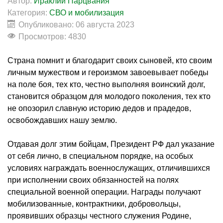
Автор:
Ираклий Парцвания
Категория:
СВО и мобилизация
Опубликовано: 06 августа 2023
Просмотров: 4830
Страна помнит и благодарит своих сыновей, кто своим
личным мужеством и героизмом завоевывает победы
на поле боя, тех кто, честно выполняя воинский долг,
становится образцом для молодого поколения, тех кто
не опозорил славную историю дедов и прадедов,
освобождавших нашу землю.
Отдавая долг этим бойцам, Президент РФ дал указание
от себя лично, в специальном порядке, на особых
условиях награждать военнослужащих, отличившихся
при исполнении своих обязанностей на полях
специальной военной операции. Награды получают
мобилизованные, контрактники, добровольцы,
проявивших образцы честного служения Родине,