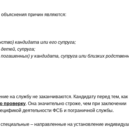
з объяснения причин являются:
ство) кандидата или его супруга;
детей, супруга;
 погашенных) у кандидата, супруга или близких родственн
е на службу не заканчиваются. Кандидату перед тем, как 
ю проверку
. Она значительно строже, чем при заключении
спецификой деятельности ФСБ и пограничной службы.
и специальные – направленные на установление индивиду