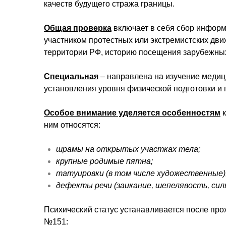
качеств будущего стража границы.
Общая проверка
включает в себя сбор информ
участником протестных или экстремистских дви
территории РФ, историю посещения зарубежных
Специальная
– направлена на изучение медици
установления уровня физической подготовки и 
Особое внимание уделяется особенностям
к
ним относятся:
шрамы на открытых участках тела;
крупные родимые пятна;
татуировки (в том числе художественные)
дефекты речи (заикание, шепелявость, сил
Психический статус устанавливается после про
№151: