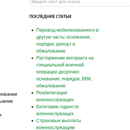
ПОСЛЕДНИЕ СТАТЬИ
Перевод мобилизованного в
другую часть: основания,
порядок, рапорт и
обжалование
Расторжение контракта на
специальной военной
операции досрочно:
основания, порядок, ВВК,
обжалование
Реабилитация
новании
военнослужащих
зывник
Категории годности
военнослужащих
и
Страховые выплаты
военнослужащим