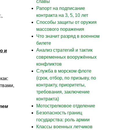
славы
Рапорт на подписание
контракта на 3, 5, 10 лет
.,
Способы защиты от оружия
массового поражения
Что значит разряд в военном
билете
Анализ стратегий и тактик
ю и
современных вооружённых
конфликтов
Служба в морском флоте
(срок, отбор, по призыву, по
как:
контракту, приоритеты,
твами,
требования, заключение
контракта)
Мотострелковое отделение
тем
Безопасность границ
государства: роль армии
Классы военных летчиков