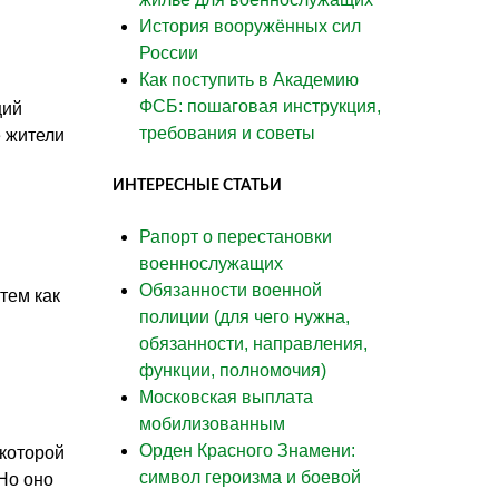
История вооружённых сил
России
Как поступить в Академию
ФСБ: пошаговая инструкция,
ций
требования и советы
 жители
ИНТЕРЕСНЫЕ СТАТЬИ
Рапорт о перестановки
военнослужащих
Обязанности военной
тем как
полиции (для чего нужна,
обязанности, направления,
функции, полномочия)
Московская выплата
мобилизованным
Орден Красного Знамени:
 которой
символ героизма и боевой
Но оно