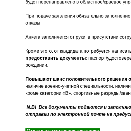
будет перенаправлено в областное/краевое упра
При подаче заявления обязательно заполнение 
отказы
Анкета заполняется от руки, в присутствии сот
Кроме этого, от кандидата потребуется написат
предоставить документы
: паспорт/удостовер
рождении.
Повышают шанс положительного решения о
наличие военно-учетной специальности, налич
кроме категории «В», спортивные разряды/зван
N.
B! Все документы подаются и заполняю
отправки по электронной почте не преду
Отказ в рассмотрении заявления