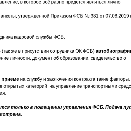
вление, в которое всё равно придется являться лично.
анкеты, утвержденной Приказом ФСБ № 381 от 07.08.2019 г
рудника кадровой службы ФСБ.
ь (так же в присутствии сотрудника ОК ФСБ)
автобиографи
ение личности, документ об образовании, свидетельство о
 приеме
на службу и заключения контракта такие факторы, 
ие открытых категорий на управление транспортными средс
ия.
тся только в помещении управления ФСБ. Подача пу
смотрена.