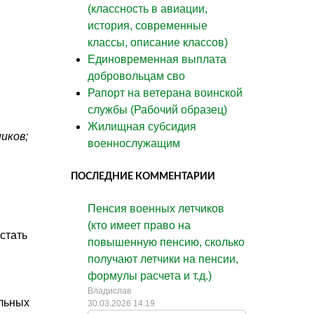
(классность в авиации,
история, современные
классы, описание классов)
Единовременная выплата
добровольцам сво
Рапорт на ветерана воинской
службы (Рабочий образец)
Жилищная субсидия
иков;
военнослужащим
ПОСЛЕДНИЕ КОММЕНТАРИИ
Пенсия военных летчиков
(кто имеет право на
стать
повышенную пенсию, сколько
получают летчики на пенсии,
формулы расчета и т.д.)
Владислав
альных
30.03.2026 14:19