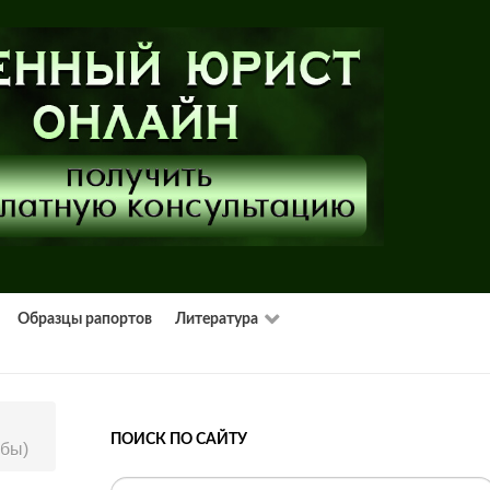
Образцы рапортов
Литература
ПОИСК ПО САЙТУ
жбы)
Искать...