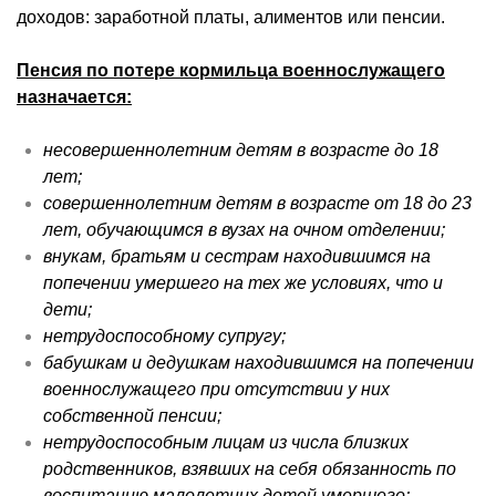
доходов: заработной платы, алиментов или пенсии.
Пенсия по потере кормильца военнослужащего
назначается:
несовершеннолетним детям в возрасте до 18
лет;
совершеннолетним детям в возрасте от 18 до 23
лет, обучающимся в вузах на очном отделении;
внукам, братьям и сестрам находившимся на
попечении умершего на тех же условиях, что и
дети;
нетрудоспособному супругу;
бабушкам и дедушкам находившимся на попечении
военнослужащего при отсутствии у них
собственной пенсии;
нетрудоспособным лицам из числа близких
родственников, взявших на себя обязанность по
воспитанию малолетних детей умершего;