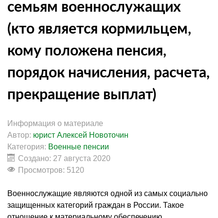
семьям военнослужащих
(кто является кормильцем,
кому положена пенсия,
порядок начисления, расчета,
прекращение выплат)
Информация о материале
Автор:
юрист Алексей Новоточин
Категория:
Военные пенсии
Создано: 27 августа 2020
Просмотров: 5120
Военнослужащие являются одной из самых социально
защищенных категорий граждан в России. Такое
отношение к материальному обеспечению