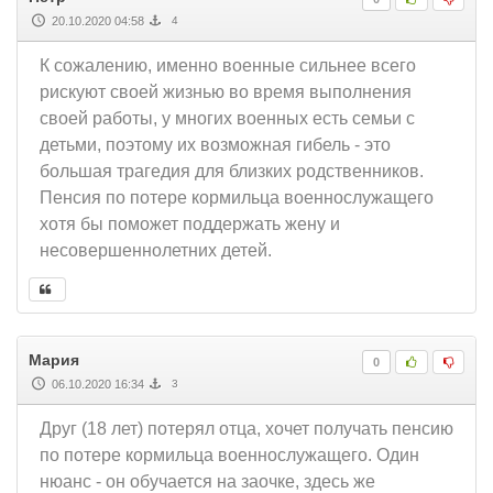
20.10.2020 04:58
4
К сожалению, именно военные сильнее всего
рискуют своей жизнью во время выполнения
своей работы, у многих военных есть семьи с
детьми, поэтому их возможная гибель - это
большая трагедия для близких родственников.
Пенсия по потере кормильца военнослужащего
хотя бы поможет поддержать жену и
несовершеннолетних детей.
Мария
0
06.10.2020 16:34
3
Друг (18 лет) потерял отца, хочет получать пенсию
по потере кормильца военнослужащего. Один
нюанс - он обучается на заочке, здесь же