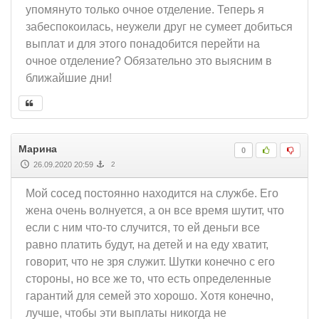
упомянуто только очное отделение. Теперь я
забеспокоилась, неужели друг не сумеет добиться
выплат и для этого понадобится перейти на
очное отделение? Обязательно это выясним в
ближайшие дни!
Марина
0
26.09.2020 20:59
2
Мой сосед постоянно находится на службе. Его
жена очень волнуется, а он все время шутит, что
если с ним что-то случится, то ей деньги все
равно платить будут, на детей и на еду хватит,
говорит, что не зря служит. Шутки конечно с его
стороны, но все же то, что есть определенные
гарантий для семей это хорошо. Хотя конечно,
лучше, чтобы эти выплаты никогда не