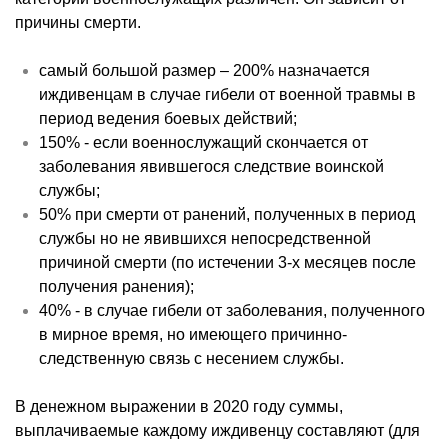
причины смерти.
самый большой размер – 200% назначается
иждивенцам в случае гибели от военной травмы в
период ведения боевых действий;
150% - если военнослужащий скончается от
заболевания явившегося следствие воинской
службы;
50% при смерти от ранений, полученных в период
службы но не явившихся непосредственной
причиной смерти (по истечении 3-х месяцев после
получения ранения);
40% - в случае гибели от заболевания, полученного
в мирное время, но имеющего причинно-
следственную связь с несением службы.
В денежном выражении в 2020 году суммы,
выплачиваемые каждому иждивенцу составляют (для