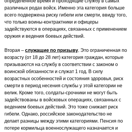
определенное время и проходящие службу в самых
различных родах войск. Именно эта категория больше
всего подвержена риску гибели или смерти, ввиду того,
что только воины-контрактники и офицеры
задействуются в операциях, связанных с применением
оружия и ведения боевых действий.
Вторая –
служащие по призыву
. Это ограниченная по
возрасту (от 18 до 28 лет) категория граждан, которые
призываются на службу в соответствии с законом о
воинской обязанности и служат 1 год. В силу
возрастных особенностей и состояния здоровья, риск
смерти в период несения службы у этой категории не
велик. Кроме того, солдаты-срочники не могут быть
задействованы в войсковых операциях, связанных с
ведением боевых действий. Это тоже снижает риск
гибели. Однако, российское законодательство не
делает разницы между этими категориями. Пенсия по
потере кормильца военнослужащего назначается и