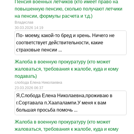
Пенсия военных летчиков (кто имеет право на
повышенную пенсию, сколько получают летчики
на пенсии, формулы расчета и т.д.)
Владислав
30.03.2026 14:19
По- моему, какой-то бред и хрень. Ничего не
соответствует действительности, какие
страховые пенсии ...
Жалоба в военную прокуратуру (кто может
жаловаться, требования к жалобе, куда и кому
подавать)
слобода Елена Николаевна
23.03.2026 06:37
Я,Слобода Елена Николаевна,проживаю в
г.Сортавала п.Хаапалампи.У меня к вам
большая просьба помочь ...
Жалоба в военную прокуратуру (кто может
жаловаться, требования к жалобе, куда и кому