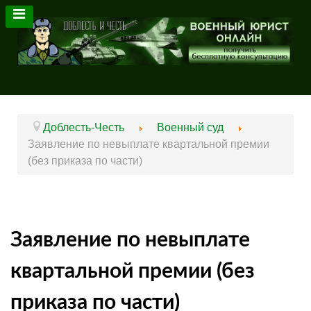
Доблесть-Честь
Военный суд
Заявление по невыплате квартальной премии
(без приказа по части)
Заявление по невыплате
квартальной премии (без
приказа по части)