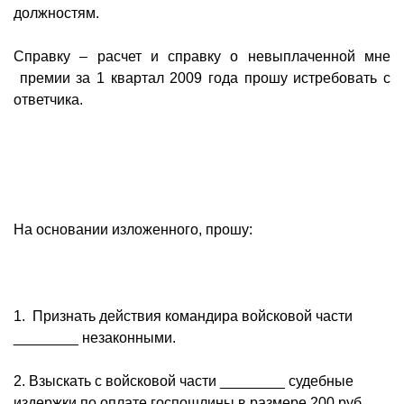
должностям.
Справку – расчет и справку о невыплаченной мне
премии за 1 квартал 2009 года прошу истребовать с
ответчика.
На основании изложенного, прошу:
1. Признать действия командира войсковой части
________ незаконными.
2. Взыскать с войсковой части ________ судебные
издержки по оплате госпошлины в размере 200 руб.