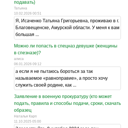
подавать)
Татьяна
10.02.2026 00:51
Я, Исаченко Татьяна Григорьевна, проживаю в г.
Благовещенске, Амурской области. У меня к вам
большая ...
Можно ли попасть в спецназ девушке (женщины
в спезназе)?
алиса
06.01.2026 09:12
а если я не пытаюсь бороться за так
называемое «равноправие», а просто хочу
служить своей родине, как ...
Заявление в военную прокуратуру (кто может
подать, правила и способы подачи, сроки, скачать
образец
Наталья Карп
11.10.2025 05:00