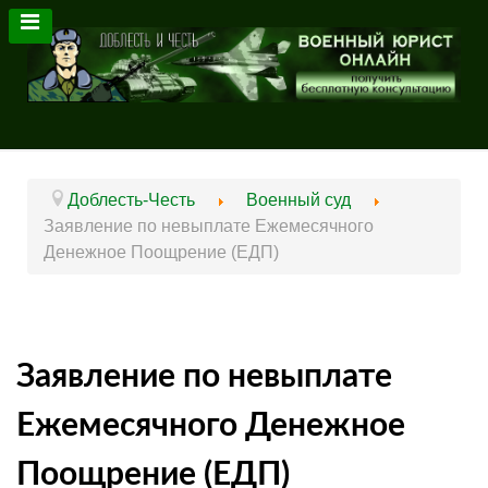
Доблесть-Честь
Военный суд
Заявление по невыплате Ежемесячного
Денежное Поощрение (ЕДП)
Заявление по невыплате
Ежемесячного Денежное
Поощрение (ЕДП)