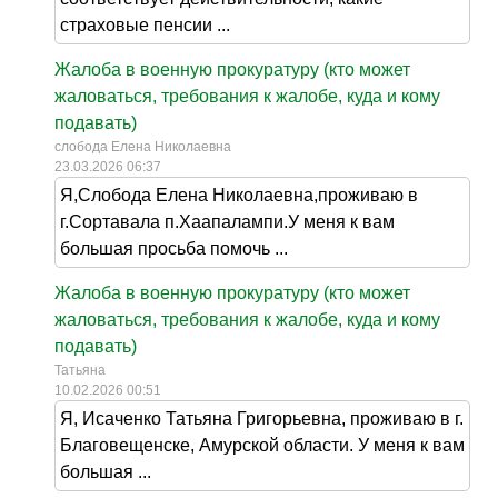
страховые пенсии ...
Жалоба в военную прокуратуру (кто может
жаловаться, требования к жалобе, куда и кому
подавать)
слобода Елена Николаевна
23.03.2026 06:37
Я,Слобода Елена Николаевна,проживаю в
г.Сортавала п.Хаапалампи.У меня к вам
большая просьба помочь ...
Жалоба в военную прокуратуру (кто может
жаловаться, требования к жалобе, куда и кому
подавать)
Татьяна
10.02.2026 00:51
Я, Исаченко Татьяна Григорьевна, проживаю в г.
Благовещенске, Амурской области. У меня к вам
большая ...