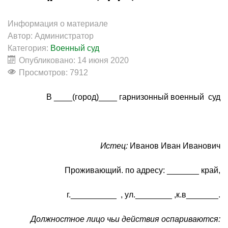
Информация о материале
Автор:
Администратор
Категория:
Военный суд
Опубликовано: 14 июня 2020
Просмотров: 7912
В ____(город)____ гарнизонный военный суд
Истец:
Иванов Иван Иванович
Проживающий. по адресу: _______ край,
г.__________ , ул.________ ,к.в_______.
Должностное лицо чьи действия оспариваются: