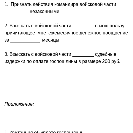
1. Признать действия командира войсковой части
_________ незаконными.
2. Взыскать с войсковой части ________ в мою пользу
причитающее мне ежемесячное денежное поощрение
за ___________ месяцы.
3. Взыскать с войсковой части ________ судебные
издержки по оплате госпошлины в размере 200 руб.
Приложение:
1. Квитанция об уплате госпошлины.