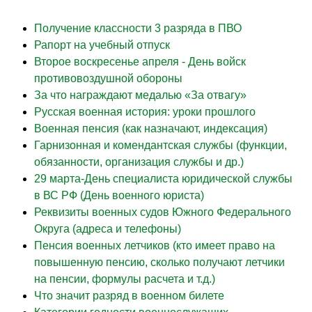
Получение классности 3 разряда в ПВО
Рапорт на учебный отпуск
Второе воскресенье апреля - День войск
противовоздушной обороны
За что награждают медалью «За отвагу»
Русская военная история: уроки прошлого
Военная пенсия (как назначают, индексация)
Гарнизонная и комендантская службы (функции,
обязанности, организация службы и др.)
29 марта-День специалиста юридической службы
в ВС РФ (День военного юриста)
Реквизиты военных судов Южного Федерального
Округа (адреса и телефоны)
Пенсия военных летчиков (кто имеет право на
повышенную пенсию, сколько получают летчики
на пенсии, формулы расчета и т.д.)
Что значит разряд в военном билете