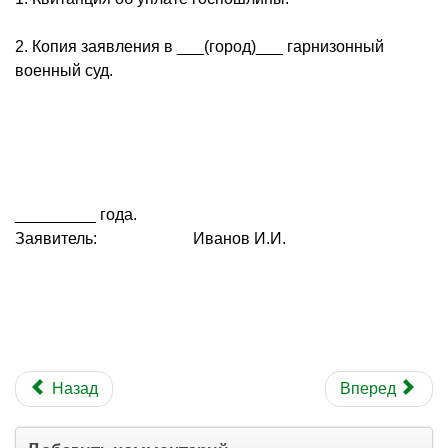
2. Копия заявления в ___(город)___ гарнизонный
военный суд.
_________ года.
Заявитель: Иванов И.И.
Назад
Вперед