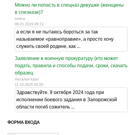
Можно ли попасть в спецназ девушке (женщины
в спезназе)?
алиса
06.01.2026 09:12
а если я не пытаюсь бороться за так
называемое «равноправие», а просто хочу
служить своей родине, как ...
Заявление в военную прокуратуру (кто может
подать, правила и способы подачи, сроки, скачать
образец
Наталья Карп
11.10.2025 05:00
Здравствуйте. 9 октября 2024 года при
исполнении боевого задания в Запорожской
области погиб сожитель ...
ФОРМА ВХОДА