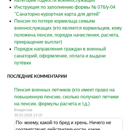
Категории годности военнослужащих
Инструкция по заполнению формы № 076/у-04
"Санаторно-курортная карта для детей"
Пенсия по потере кормильца семьям
военнослужащих (кто является кормильцем, кому
положена пенсия, порядок начисления, расчета,
прекращение выплат)
Порядок направления граждан в военный
санаторий, оформление, оплата и выдачи
путёвки
ПОСЛЕДНИЕ КОММЕНТАРИИ
Пенсия военных летчиков (кто имеет право на
повышенную пенсию, сколько получают летчики
на пенсии, формулы расчета и т.д.)
Владислав
30.03.2026 14:19
По- моему, какой-то бред и хрень. Ничего не
соответствует действительности, какие