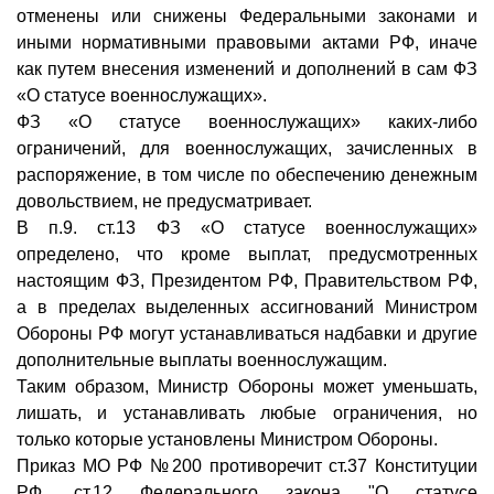
отменены или снижены Федеральными законами и
иными нормативными правовыми актами РФ, иначе
как путем внесения изменений и дополнений в сам ФЗ
«О статусе военнослужащих».
ФЗ «О статусе военнослужащих» каких-либо
ограничений, для военнослужащих, зачисленных в
распоряжение, в том числе по обеспечению денежным
довольствием, не предусматривает.
В п.9. ст.13 ФЗ «О статусе военнослужащих»
определено, что кроме выплат, предусмотренных
настоящим ФЗ, Президентом РФ, Правительством РФ,
а в пределах выделенных ассигнований Министром
Обороны РФ могут устанавливаться надбавки и другие
дополнительные выплаты военнослужащим.
Таким образом, Министр Обороны может уменьшать,
лишать, и устанавливать любые ограничения, но
только которые установлены Министром Обороны.
Приказ МО РФ №200 противоречит ст.37 Конституции
РФ, ст.12 Федерального закона "О статусе