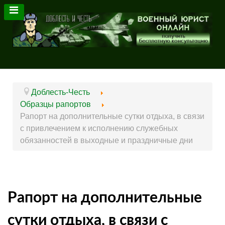
Доблесть-Честь
Образцы рапортов
Рапорт на дополнительные сутки отдыха, в связи
с привлечением к исполнению служебных
обязанностей в выходные и праздничные дни
Рапорт на дополнительные
сутки отдыха, в связи с