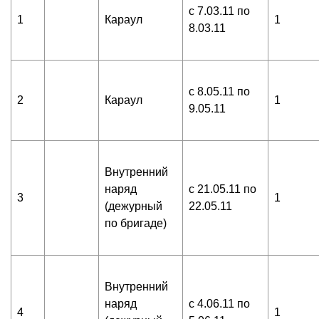
с 7.03.11 по
1
Караул
1
8.03.11
с 8.05.11 по
2
Караул
1
9.05.11
Внутренний
наряд
с 21.05.11 по
3
1
(дежурный
22.05.11
по бригаде)
Внутренний
наряд
с 4.06.11 по
4
1