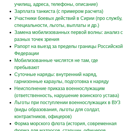
училищ, адреса, телефоны, описание)
Зарплата танкиста (с примером расчета)
Участники боевых действий в Сирии (про службу,
специальности, льготы, выплаты и др.)
Замена мобилизованных первой волны: анализ с
разных точек зрения
Рапорт на выезд за пределы границы Российской
Федерации
Мобилизованные числятся не там, где
пребывают
Суточные наряды: внутренний наряд,
гарнизонные караулы, подготовка к наряду
Неисполнение приказа военнослужащим
(ответственность, нарушение воинского устава)
Льготы при поступлении военнослужащих в ВУЗ
(виды образования, льготы для солдат,
контрактников, офицеров)
Форма морского флота (история, современная
форма для матросов, старшин, офицеров,