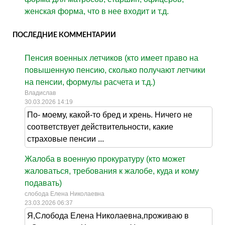
женская форма, что в нее входит и т.д.
ПОСЛЕДНИЕ КОММЕНТАРИИ
Пенсия военных летчиков (кто имеет право на
повышенную пенсию, сколько получают летчики
на пенсии, формулы расчета и т.д.)
Владислав
30.03.2026 14:19
По- моему, какой-то бред и хрень. Ничего не
соответствует действительности, какие
страховые пенсии ...
Жалоба в военную прокуратуру (кто может
жаловаться, требования к жалобе, куда и кому
подавать)
слобода Елена Николаевна
23.03.2026 06:37
Я,Слобода Елена Николаевна,проживаю в