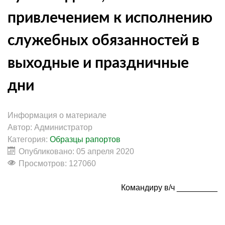
привлечением к исполнению
служебных обязанностей в
выходные и праздничные
дни
Информация о материале
Автор:
Администратор
Категория:
Образцы рапортов
Опубликовано: 05 апреля 2020
Просмотров: 127060
Командиру в/ч _________