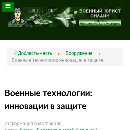
Доблесть-Честь
Вооружение
Военные технологии: инновации в защите
Военные технологии:
инновации в защите
Информация о материале