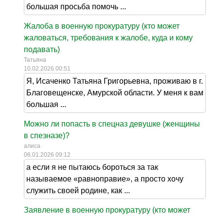
большая просьба помочь ...
Жалоба в военную прокуратуру (кто может
жаловаться, требования к жалобе, куда и кому
подавать)
Татьяна
10.02.2026 00:51
Я, Исаченко Татьяна Григорьевна, проживаю в г.
Благовещенске, Амурской области. У меня к вам
большая ...
Можно ли попасть в спецназ девушке (женщины
в спезназе)?
алиса
06.01.2026 09:12
а если я не пытаюсь бороться за так
называемое «равноправие», а просто хочу
служить своей родине, как ...
Заявление в военную прокуратуру (кто может