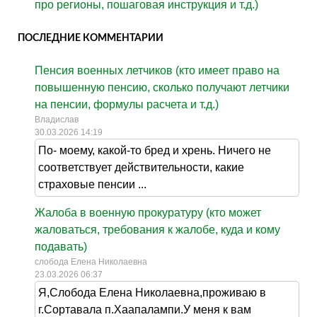
про регионы, пошаговая инструкция и т.д.)
ПОСЛЕДНИЕ КОММЕНТАРИИ
Пенсия военных летчиков (кто имеет право на
повышенную пенсию, сколько получают летчики
на пенсии, формулы расчета и т.д.)
Владислав
30.03.2026 14:19
По- моему, какой-то бред и хрень. Ничего не
соответствует действительности, какие
страховые пенсии ...
Жалоба в военную прокуратуру (кто может
жаловаться, требования к жалобе, куда и кому
подавать)
слобода Елена Николаевна
23.03.2026 06:37
Я,Слобода Елена Николаевна,проживаю в
г.Сортавала п.Хаапалампи.У меня к вам