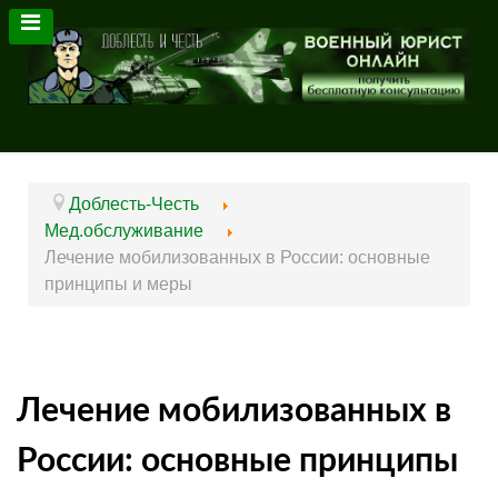
Доблесть-Честь
Мед.обслуживание
Лечение мобилизованных в России: основные
принципы и меры
Лечение мобилизованных в
России: основные принципы