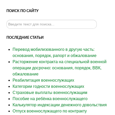
ПОИСК ПО САЙТУ
Искать...
ПОСЛЕДНИЕ СТАТЬИ
Перевод мобилизованного в другую часть:
основания, порядок, рапорт и обжалование
Расторжение контракта на специальной военной
операции досрочно: основания, порядок, ВВК,
обжалование
Реабилитация военнослужащих
Категории годности военнослужащих
Страховые выплаты военнослужащим
Пособие на ребёнка военнослужащего
Калькулятор индексации денежного довольствия
Отпуск военнослужащего по контракту