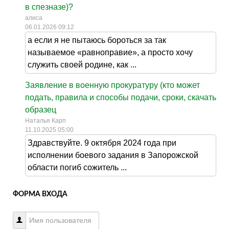
в спезназе)?
алиса
06.01.2026 09:12
а если я не пытаюсь бороться за так
называемое «равноправие», а просто хочу
служить своей родине, как ...
Заявление в военную прокуратуру (кто может
подать, правила и способы подачи, сроки, скачать
образец
Наталья Карп
11.10.2025 05:00
Здравствуйте. 9 октября 2024 года при
исполнении боевого задания в Запорожской
области погиб сожитель ...
ФОРМА ВХОДА