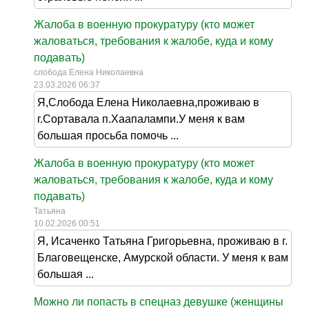
Жалоба в военную прокуратуру (кто может
жаловаться, требования к жалобе, куда и кому
подавать)
слобода Елена Николаевна
23.03.2026 06:37
Я,Слобода Елена Николаевна,проживаю в
г.Сортавала п.Хаапалампи.У меня к вам
большая просьба помочь ...
Жалоба в военную прокуратуру (кто может
жаловаться, требования к жалобе, куда и кому
подавать)
Татьяна
10.02.2026 00:51
Я, Исаченко Татьяна Григорьевна, проживаю в г.
Благовещенске, Амурской области. У меня к вам
большая ...
Можно ли попасть в спецназ девушке (женщины