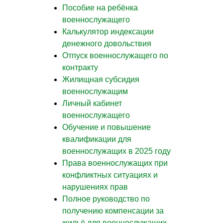
Пособие на ребёнка
военнослужащего
Калькулятор индексации
денежного довольствия
Отпуск военнослужащего по
контракту
Жилищная субсидия
военнослужащим
Личный кабинет
военнослужащего
Обучение и повышение
квалификации для
военнослужащих в 2025 году
Права военнослужащих при
конфликтных ситуациях и
нарушениях прав
Полное руководство по
получению компенсации за
жильё для военнослужащих