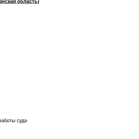
анская область)
работы суда