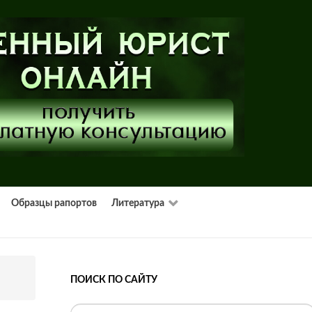
Образцы рапортов
Литература
ПОИСК ПО САЙТУ
Искать...