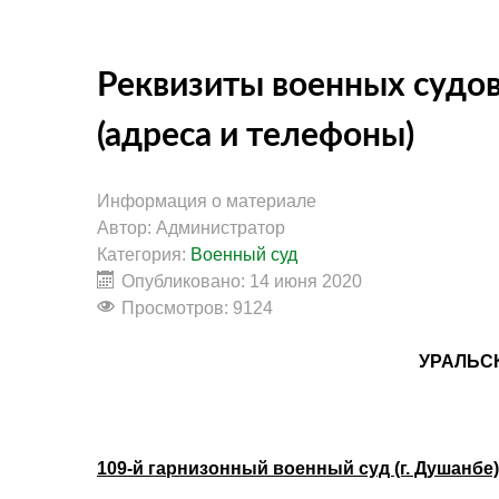
Реквизиты военных судов
(адреса и телефоны)
Информация о материале
Автор:
Администратор
Категория:
Военный суд
Опубликовано: 14 июня 2020
Просмотров: 9124
УРАЛЬС
109-й гарнизонный военный суд (г. Душанбе