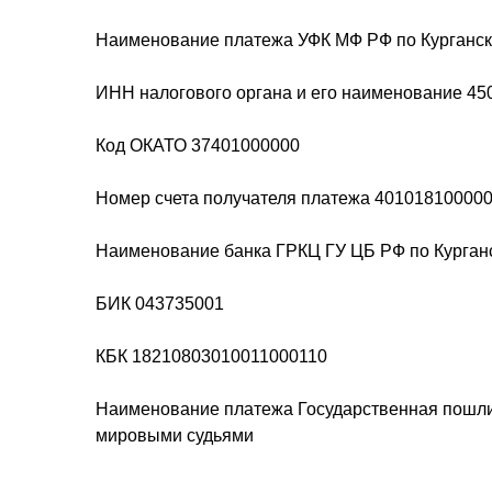
Наименование платежа УФК МФ РФ по Курганск
ИНН налогового органа и его наименование 45
Код ОКАТО 37401000000
Номер счета получателя платежа 40101810000
Наименование банка ГРКЦ ГУ ЦБ РФ по Курганск
БИК 043735001
КБК 18210803010011000110
Наименование платежа Государственная пошли
мировыми судьями