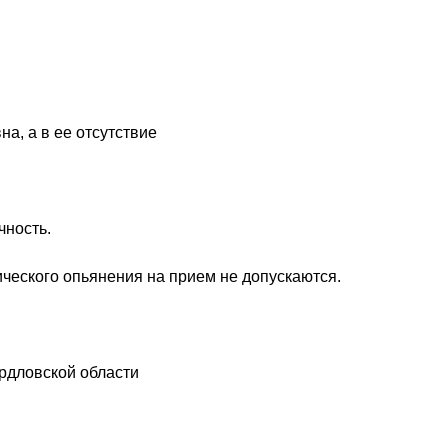
а, а в ее отсутствие
чность.
ического опьянения на прием не допускаются.
рдловской области