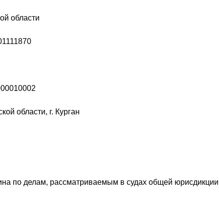
ой области
01111870
000010002
ой области, г. Курган
на по делам, рассматриваемым в судах общей юрисдикции