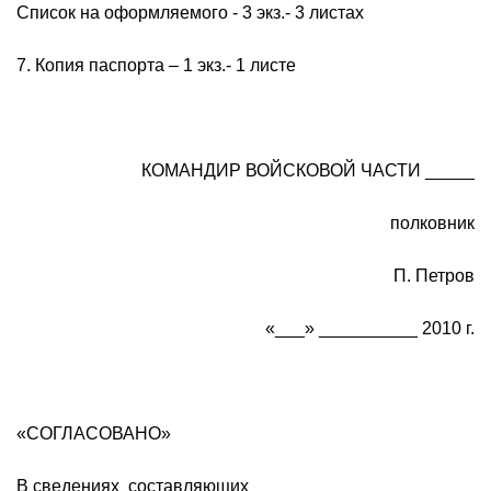
Список на оформляемого - 3 экз.- 3 листах
7. Копия паспорта – 1 экз.- 1 листе
КОМАНДИР ВОЙСКОВОЙ ЧАСТИ _____
полковник
П. Петров
«___» __________ 2010 г.
«СОГЛАСОВАНО»
В сведениях составляющих