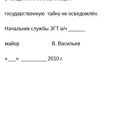
государственную тайну не осведомлён.
Начальник службы ЗГТ в/ч ______
майор В. Васильев
«___» _________ 2010 г.