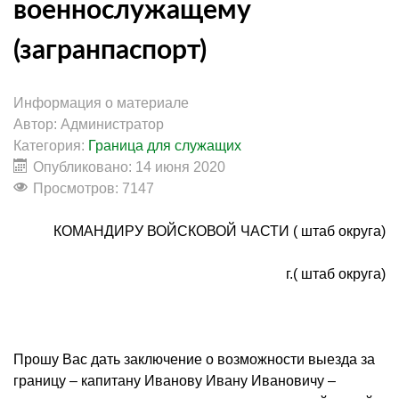
военнослужащему
(загранпаспорт)
Информация о материале
Автор:
Администратор
Категория:
Граница для служащих
Опубликовано: 14 июня 2020
Просмотров: 7147
КОМАНДИРУ ВОЙСКОВОЙ ЧАСТИ ( штаб округа)
г.( штаб округа)
Прошу Вас дать заключение о возможности выезда за
границу – капитану Иванову Ивану Ивановичу –