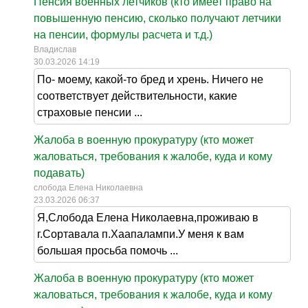
Пенсия военных летчиков (кто имеет право на
повышенную пенсию, сколько получают летчики
на пенсии, формулы расчета и т.д.)
Владислав
30.03.2026 14:19
По- моему, какой-то бред и хрень. Ничего не
соответствует действительности, какие
страховые пенсии ...
Жалоба в военную прокуратуру (кто может
жаловаться, требования к жалобе, куда и кому
подавать)
слобода Елена Николаевна
23.03.2026 06:37
Я,Слобода Елена Николаевна,проживаю в
г.Сортавала п.Хаапалампи.У меня к вам
большая просьба помочь ...
Жалоба в военную прокуратуру (кто может
жаловаться, требования к жалобе, куда и кому