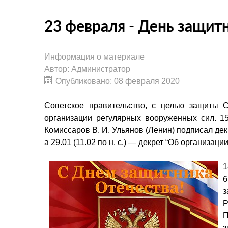
23 февраля - День защит
Информация о материале
Автор:
Администратор
Опубликовано: 08 февраля 2020
Советское правительство, с целью защиты С
организации регулярных вооруженных сил. 15
Комиссаров В. И. Ульянов (Ленин) подписал дек
а 29.01 (11.02 по н. с.) — декрет “Об организац
1
б
з
Р
П
з