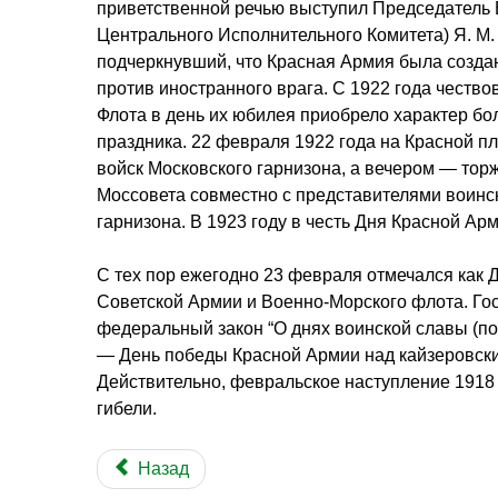
приветственной речью выступил Председатель
Центрального Исполнительного Комитета) Я. М.
подчеркнувший, что Красная Армия была созда
против иностранного врага. С 1922 года честв
Флота в день их юбилея приобрело характер б
праздника. 22 февраля 1922 года на Красной п
войск Московского гарнизона, а вечером — тор
Моссовета совместно с представителями воинс
гарнизона. В 1923 году в честь Дня Красной А
С тех пор ежегодно 23 февраля отмечался как 
Советской Армии и Военно-Морского флота. Го
федеральный закон “О днях воинской славы (поб
— День победы Красной Армии над кайзеровски
Действительно, февральское наступление 1918 
гибели.
Назад