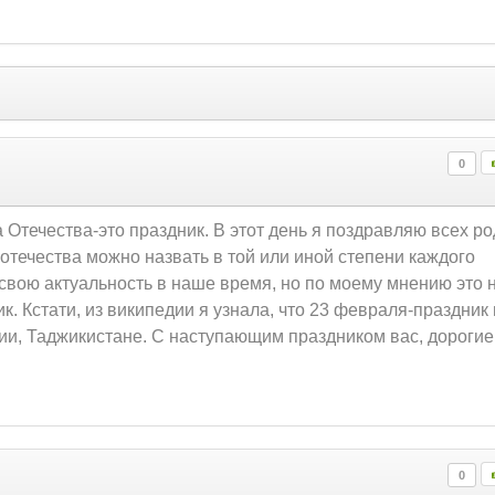
0
Отечества-это праздник. В этот день я поздравляю всех р
отечества можно назвать в той или иной степени каждого
л свою актуальность в наше время, но по моему мнению это 
к. Кстати, из википедии я узнала, что 23 февраля-праздник
изии, Таджикистане. С наступающим праздником вас, дорогие
0