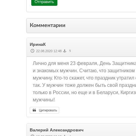
Отправить
Комментарии
ИринаК
22.08.2020 12:48
5
Лично для меня 23 февраля, День Защитника 
и знакомых мужчин. Считаю, что защитником 
мужчину. Кто-то скажет, что праздник утрати
так. У мужчин тоже должен быть свой праздни
только в России, но еще и в Беларуси, Кирг
мужчины!
Цитировать
Валерий Александрович