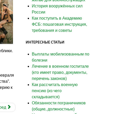
История вооружённых сил
России
Как поступить в Академию
ФСБ: пошаговая инструкция,
требования и советы
ИНТЕРЕСНЫЕ СТАТЬИ
ублики.
Выплаты мобилизованным по
болезни
Лечение в военном госпитале
(кто имеет право, документы,
февраля
перечень законов)
тва”.
Как рассчитать военную
ерию к
пенсию (из чего
складывается)
Обязанности пограничников
ред
(общие, должностные)