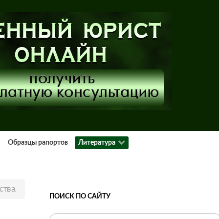
Образцы рапортов
Литература
ства
ПОИСК ПО САЙТУ
Искать...