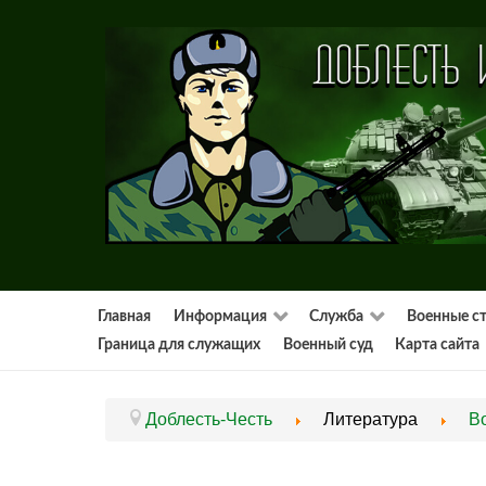
Главная
Информация
Служба
Военные с
Граница для служащих
Военный суд
Карта сайта
Доблесть-Честь
Литература
В