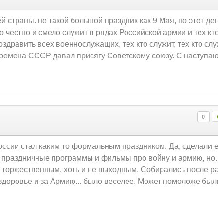
й страны. не такой большой праздник как 9 Мая, но этот де
 честно и смело служит в рядах Российской армии и тех кт
оздравить всех военнослужащих, тех кто служит, тех кто слу
о времена СССР давал присягу Советскому союзу. С наступ
0
оссии стал каким то формальным праздником. Да, сделали е
и праздничные программы и фильмы про войну и армию, но.
 торжественным, хоть и не выходным. Собирались после р
доровье и за Армию... было веселее. Может помоложе были.