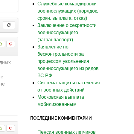
Служебные командировки
военнослужащих (порядок,
сроки, выплата, отказ)
Заключение о секретности
военнослужащего
(загранпаспорт)
Заявление по
бесконтрольности за
процессом увольнения
одных
военнослужащего из рядов
ВС РФ
не
Система защиты населения
 не
от военных действий
Московская выплата
мобилизованным
ПОСЛЕДНИЕ КОММЕНТАРИИ
Пенсия военных летчиков