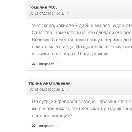
Томилин М.С.
16.07.2020 14:14
2
Уже скоро, каких то 7 дней и мы все будем 
Отчества. Замечательно. что сделали его п
Великую Отечественную войну с первого до п
память моего деда. Поздравляю всех мужиков
и служит в ее рядах. Я вас уважаю!
Цитировать
Ирина Анатольевна
05.06.2020 12:26
1
По сути, 23 февраля сегодня - праздник всех
же воспринимать этот день как праздник защ
военнослужащих?
Цитировать