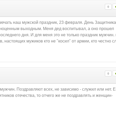
0
отмечать наш мужской праздник, 23 февраля. День Защитника
олноценным выходным. Меня дед воспитывал, а оно прошел
оследнего дня. И для меня это не только праздник мужчин. 
, настоящих мужиков кто не "косил" от армии, кто честно с
0
 мужчин. Поздравляют всех, не зависимо - служил или нет. 
итников отечества, то отчего же не поздравлять и женщин-