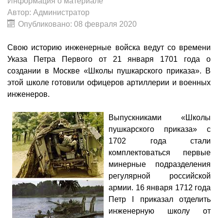
Информация о материале
Автор:
Администратор
Опубликовано: 08 февраля 2020
Свою историю инженерные войска ведут со времени
Указа Петра Первого от 21 января 1701 года о
создании в Москве «Школы пушкарского приказа». В
этой школе готовили офицеров артиллерии и военных
инженеров.
Выпускниками «Школы
пушкарского приказа» с
1702 года стали
комплектоваться первые
минерные подразделения
регулярной российской
армии. 16 января 1712 года
Петр I приказал отделить
инженерную школу от