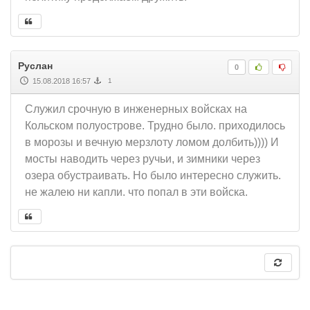
Руслан
0
15.08.2018 16:57
1
Служил срочную в инженерных войсках на
Кольском полуострове. Трудно было. приходилось
в морозы и вечную мерзлоту ломом долбить)))) И
мосты наводить через ручьи, и зимники через
озера обустраивать. Но было интересно служить.
не жалею ни капли. что попал в эти войска.