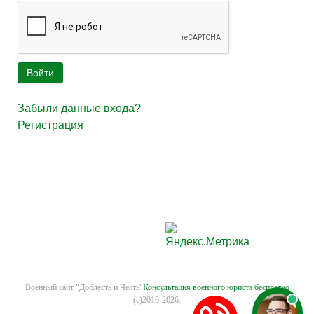
Войти
Забыли данные входа?
Регистрация
Военный сайт "Доблесть и Честь"
Консультация военного юриста бесплатно
(с)2010-2026.