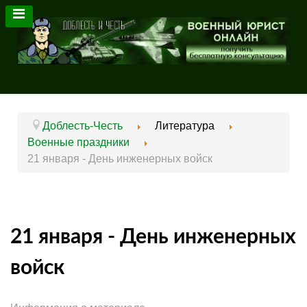
Доблесть-Честь
Литература
Военные праздники
21 января - День инженерных войск
21 января - День инженерных
войск