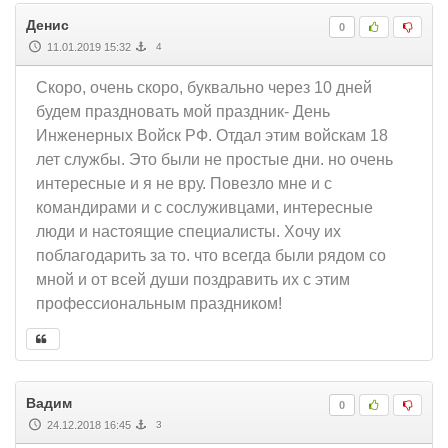
Денис
0
11.01.2019 15:32
4
Скоро, очень скоро, буквально через 10 дней
будем праздновать мой праздник- День
Инженерных Войск РФ. Отдал этим войскам 18
лет службы. Это были не простые дни. но очень
интересные и я не вру. Повезло мне и с
командирами и с сослуживцами, интересные
люди и настоящие специалисты. Хочу их
поблагодарить за то. что всегда были рядом со
мной и от всей души поздравить их с этим
профессиональным праздником!
Вадим
0
24.12.2018 16:45
3