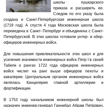
школы пушкарского
приказа и расширить ее.
Следом по его указу была
создана и Санкт-Петербургская инженерная школа
(1719 год). А спустя 4 года Московская школа была
переведена в Санкт- Петербург и объединена с Санкт-
Петербургской. В этих школах готовили унтер- и обер-
офицеров инженерных войск.
Для повышения привлекательности этих школ и для
усиления значимости инженерных войск Петр I в своей
Табели о рангах 1722 года офицеров инженерных
войск числит на ранг выше офицеров пехоты и
кавалерии. Центральным органом инженерных войск
являлась Канцелярия главной артиллерии и
фортификации.
В 1753 году начальником инженерной школы был
назначен инженер-генерал Ганнибал Абрам Петрович,