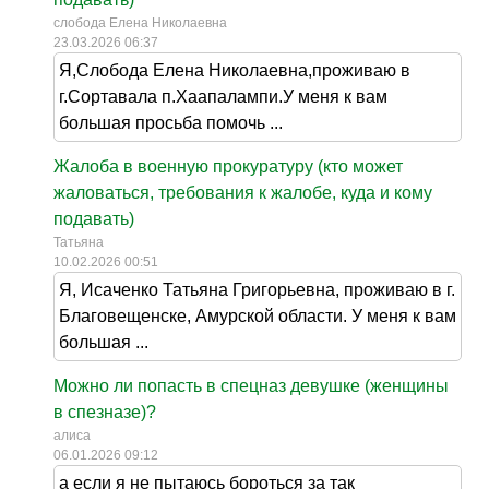
слобода Елена Николаевна
23.03.2026 06:37
Я,Слобода Елена Николаевна,проживаю в
г.Сортавала п.Хаапалампи.У меня к вам
большая просьба помочь ...
Жалоба в военную прокуратуру (кто может
жаловаться, требования к жалобе, куда и кому
подавать)
Татьяна
10.02.2026 00:51
Я, Исаченко Татьяна Григорьевна, проживаю в г.
Благовещенске, Амурской области. У меня к вам
большая ...
Можно ли попасть в спецназ девушке (женщины
в спезназе)?
алиса
06.01.2026 09:12
а если я не пытаюсь бороться за так