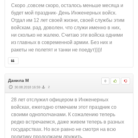
Скоро ,совсем скоро, осталось меньше месяца и
будет мой праздник- День Инженерных войск.
Отдал им 12 лет своей жизни, своей службы этим
войскам. рад. доволен. что служи именно в них,
ни сколько не жалею. Считаю эти войска одними
из главных в современной армии. Без них и
ракеты не полетят и танки не поедут))))!
Данила М
0
30.08.2018 16:59
2
28 лет отслужил офицером в Инженерных
войсках, ежегодно отмечаем этот праздник со
своими однополчанами. К сожалению теперь
редко встречаемся, даже живем теперь в разных
государствах. Но все равно не смотря на всю
политику продолжаем дружить.