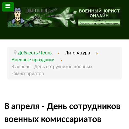
Доблесть-Честь
Литература
Военные праздники
8 апреля - День сотрудников военных
комиссариатов
8 апреля - День сотрудников
военных комиссариатов