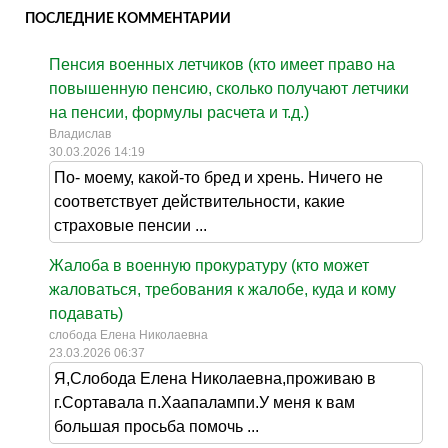
ПОСЛЕДНИЕ КОММЕНТАРИИ
Пенсия военных летчиков (кто имеет право на
повышенную пенсию, сколько получают летчики
на пенсии, формулы расчета и т.д.)
Владислав
30.03.2026 14:19
По- моему, какой-то бред и хрень. Ничего не
соответствует действительности, какие
страховые пенсии ...
Жалоба в военную прокуратуру (кто может
жаловаться, требования к жалобе, куда и кому
подавать)
слобода Елена Николаевна
23.03.2026 06:37
Я,Слобода Елена Николаевна,проживаю в
г.Сортавала п.Хаапалампи.У меня к вам
большая просьба помочь ...