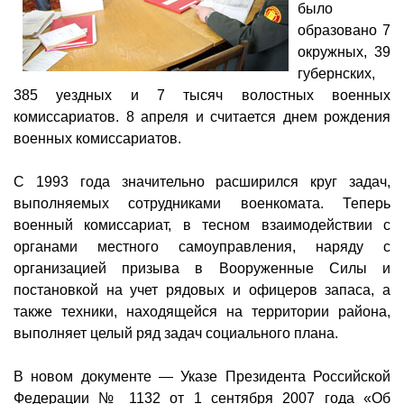
было
образовано 7
окружных, 39
губернских,
385 уездных и 7 тысяч волостных военных
комиссариатов. 8 апреля и считается днем рождения
военных комиссариатов.
С 1993 года значительно расширился круг задач,
выполняемых сотрудниками военкомата. Теперь
военный комиссариат, в тесном взаимодействии с
органами местного самоуправления, наряду с
организацией призыва в Вооруженные Силы и
постановкой на учет рядовых и офицеров запаса, а
также техники, находящейся на территории района,
выполняет целый ряд задач социального плана.
В новом документе — Указе Президента Российской
Федерации № 1132 от 1 сентября 2007 года «Об