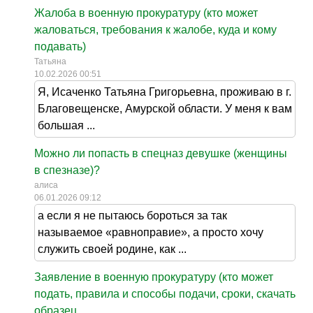
Жалоба в военную прокуратуру (кто может
жаловаться, требования к жалобе, куда и кому
подавать)
Татьяна
10.02.2026 00:51
Я, Исаченко Татьяна Григорьевна, проживаю в г.
Благовещенске, Амурской области. У меня к вам
большая ...
Можно ли попасть в спецназ девушке (женщины
в спезназе)?
алиса
06.01.2026 09:12
а если я не пытаюсь бороться за так
называемое «равноправие», а просто хочу
служить своей родине, как ...
Заявление в военную прокуратуру (кто может
подать, правила и способы подачи, сроки, скачать
образец