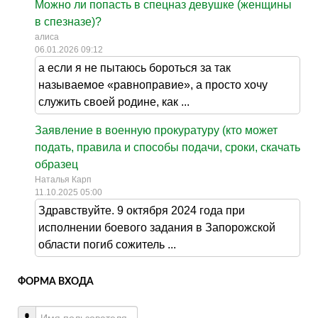
Можно ли попасть в спецназ девушке (женщины
в спезназе)?
алиса
06.01.2026 09:12
а если я не пытаюсь бороться за так
называемое «равноправие», а просто хочу
служить своей родине, как ...
Заявление в военную прокуратуру (кто может
подать, правила и способы подачи, сроки, скачать
образец
Наталья Карп
11.10.2025 05:00
Здравствуйте. 9 октября 2024 года при
исполнении боевого задания в Запорожской
области погиб сожитель ...
ФОРМА ВХОДА