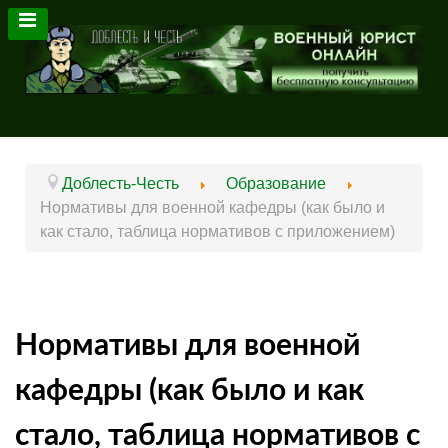
Доблесть-Честь
Образование
Нормативы для военной кафедры (как было и
как стало, таблица нормативов с приложением)
Нормативы для военной
кафедры (как было и как
стало, таблица нормативов с