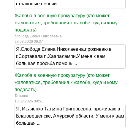
страховые пенсии ...
Жалоба в военную прокуратуру (кто может
жаловаться, требования к жалобе, куда и кому
подавать)
слобода Елена Николаевна
23.03.2026 06:37
Я,Слобода Елена Николаевна,проживаю в
г.Сортавала п.Хаапалампи.У меня к вам
большая просьба помочь ...
Жалоба в военную прокуратуру (кто может
жаловаться, требования к жалобе, куда и кому
подавать)
Татьяна
10.02.2026 00:51
Я, Исаченко Татьяна Григорьевна, проживаю в г.
Благовещенске, Амурской области. У меня к вам
большая ...