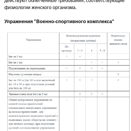
действуют облегченные требования, соответствующие
физиологии женского организма.
Упражнения
"Военно-спортивного комплекса"