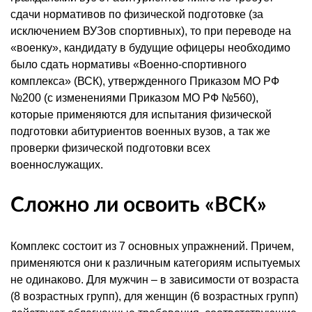
сдачи нормативов по физической подготовке (за
исключением
ВУЗов
спортивных), то при переводе на
«
военку
», кандидату в будущие офицеры необходимо
было сдать нормативы «Военно-спортивного
комплекса» (
ВСК
), утвержденного Приказом МО РФ
№200 (с изменениями Приказом МО РФ №560),
которые применяются для испытания физической
подготовки абитуриентов военных вузов, а так же
проверки физической подготовки всех
военнослужащих.
Сложно ли освоить «
ВСК
»
Комплекс состоит из 7 основных упражнений. Причем,
применяются они к различным категориям испытуемых
не одинаково. Для мужчин – в зависимости от возраста
(8 возрастных групп), для женщин (6 возрастных групп)