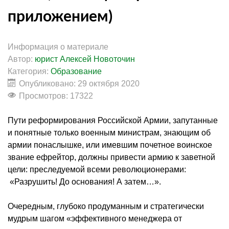
приложением)
Информация о материале
Автор:
юрист Алексей Новоточин
Категория:
Образование
Опубликовано: 29 октября 2020
Просмотров: 17322
Пути реформирования Российской Армии, запутанные
и понятные только военным министрам, знающим об
армии понаслышке, или имевшим почетное воинское
звание ефрейтор, должны привести армию к заветной
цели: преследуемой всеми революционерами:
«Разрушить! До основания! А затем…».
Очередным, глубоко продуманным и стратегически
мудрым шагом «эффективного менеджера от