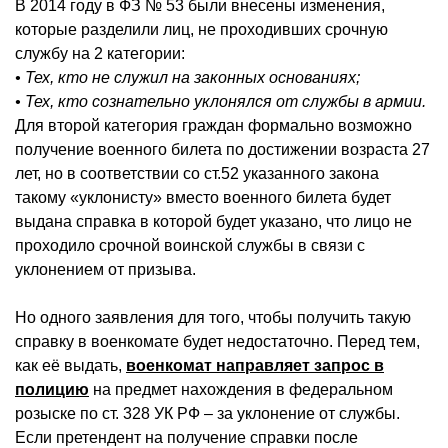
В 2014 году в ФЗ № 53 были внесены изменения,
которые разделили лиц, не проходивших срочную
службу на 2 категории:
• Тех, кто не служил на законных основаниях;
• Тех, кто сознательно уклонялся от службы в армии.
Для второй категория граждан формально возможно
получение военного билета по достижении возраста 27
лет, но в соответствии со ст.52 указанного закона
такому «уклонисту» вместо военного билета будет
выдана справка в которой будет указано, что лицо не
проходило срочной воинской службы в связи с
уклонением от призыва.
Но одного заявления для того, чтобы получить такую
справку в военкомате будет недостаточно. Перед тем,
как её выдать,
военкомат направляет запрос в
полицию
на предмет нахождения в федеральном
розыске по ст. 328 УК РФ – за уклонение от службы.
Если претендент на получение справки после