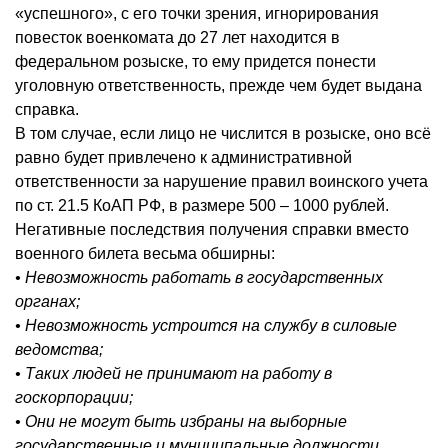
«успешного», с его точки зрения, игнорирования
повесток военкомата до 27 лет находится в
федеральном розыске, то ему придется понести
уголовную ответственность, прежде чем будет выдана
справка.
В том случае, если лицо не числится в розыске, оно всё
равно будет привлечено к административной
ответственности за нарушение правил воинского учета
по ст. 21.5
КоАП
РФ, в размере 500 – 1000 рублей.
Негативные последствия получения справки вместо
военного билета весьма обширны:
• Невозможность работать в государственных
органах;
• Невозможность устроится на службу в силовые
ведомства;
• Таких людей не принимают на работу в
госкорпорации;
• Они не могут быть избраны на выборные
государственные и муниципальные должности.