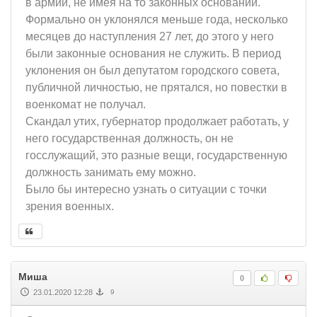
в армии, не имея на то законных оснований.
Формально он уклонялся меньше года, несколько
месяцев до наступления 27 лет, до этого у него
были законные основания не служить. В период
уклонения он был депутатом городского совета,
публичной личностью, не прятался, но повестки в
военкомат не получал.
Скандал утих, губернатор продолжает работать, у
него государственная должность, он не
госслужащий, это разные вещи, государственную
должность занимать ему можно.
Было бы интересно узнать о ситуации с точки
зрения военных.
Миша
0
23.01.2020 12:28
9