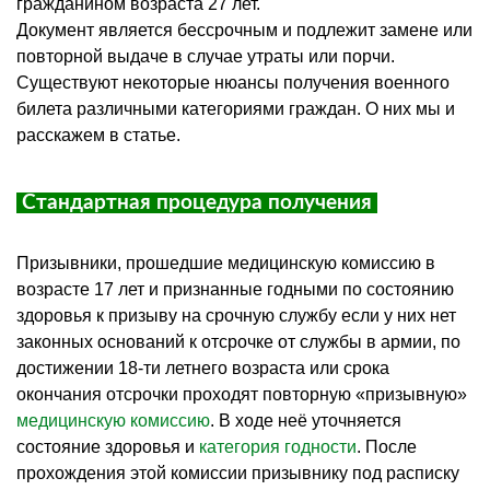
гражданином возраста 27 лет.
Документ является бессрочным и подлежит замене или
повторной выдаче в случае утраты или порчи.
Существуют некоторые нюансы получения военного
билета различными категориями граждан. О них мы и
расскажем в статье.
Стандартная процедура получения
Призывники, прошедшие медицинскую комиссию в
возрасте 17 лет и признанные годными по состоянию
здоровья к призыву на срочную службу еcли у них нет
законных оснований к отсрочке от службы в армии, по
достижении 18-ти летнего возраста или срока
окончания отсрочки проходят повторную «призывную»
медицинскую комиссию
. В ходе неё уточняется
состояние здоровья и
категория годности
. После
прохождения этой комиссии призывнику под расписку