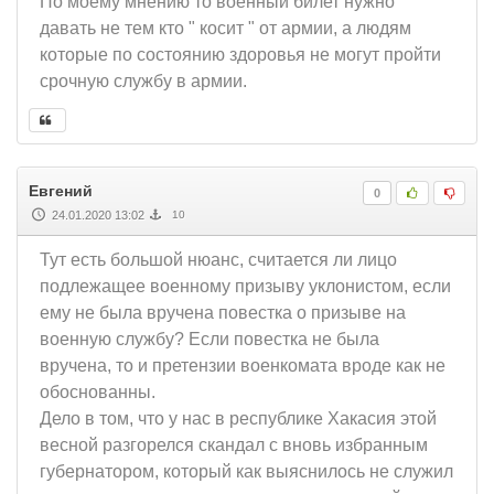
По моему мнению то военный билет нужно
давать не тем кто " косит " от армии, а людям
которые по состоянию здоровья не могут пройти
срочную службу в армии.
Евгений
0
24.01.2020 13:02
10
Тут есть большой нюанс, считается ли лицо
подлежащее военному призыву уклонистом, если
ему не была вручена повестка о призыве на
военную службу? Если повестка не была
вручена, то и претензии военкомата вроде как не
обоснованны.
Дело в том, что у нас в республике Хакасия этой
весной разгорелся скандал с вновь избранным
губернатором, который как выяснилось не служил