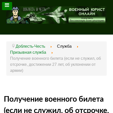
Доблесть-Честь
Служба
Призывная служба
Получение военного билета (если не служил, об
отсрочке, достижении 27 лет, об уклонении от
армии)
Получение военного билета
(если не служил, об отсрочке,