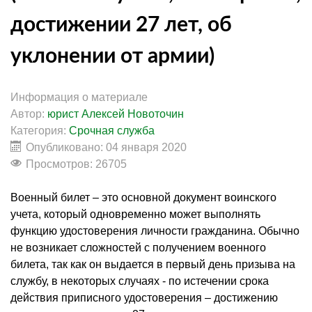
достижении 27 лет, об
уклонении от армии)
Информация о материале
Автор:
юрист Алексей Новоточин
Категория:
Срочная служба
Опубликовано: 04 января 2020
Просмотров: 26705
Военный билет – это основной документ воинского
учета, который одновременно может выполнять
функцию удостоверения личности гражданина. Обычно
не возникает сложностей с получением военного
билета, так как он выдается в первый день призыва на
службу, в некоторых случаях - по истечении срока
действия приписного удостоверения – достижению