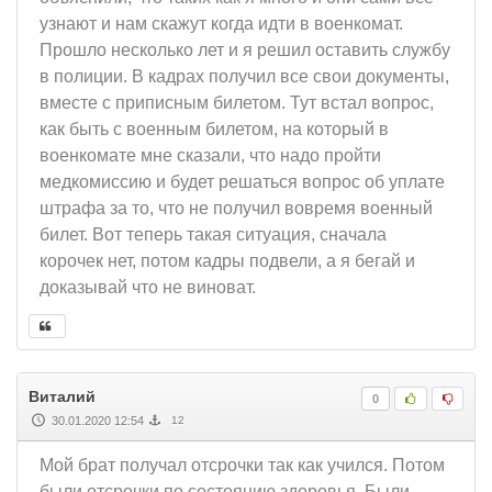
узнают и нам скажут когда идти в военкомат.
Прошло несколько лет и я решил оставить службу
в полиции. В кадрах получил все свои документы,
вместе с приписным билетом. Тут встал вопрос,
как быть с военным билетом, на который в
военкомате мне сказали, что надо пройти
медкомиссию и будет решаться вопрос об уплате
штрафа за то, что не получил вовремя военный
билет. Вот теперь такая ситуация, сначала
корочек нет, потом кадры подвели, а я бегай и
доказывай что не виноват.
Виталий
0
30.01.2020 12:54
12
Мой брат получал отсрочки так как учился. Потом
были отсрочки по состоянию здоровья. Были