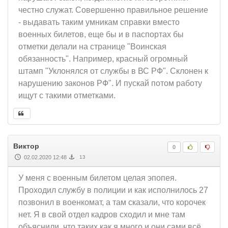
честно служат. Совершенно правильное решение
- выдавать таким умникам справки вместо
военных билетов, еще бы и в паспортах бы
отметки делали на странице "Воинская
обязанность". Например, красный огромный
штамп "Уклонялся от службы в ВС РФ". Склонен к
нарушению законов РФ". И пускай потом работу
ищут с такими отметками.
Виктор
0
02.02.2020 12:48
13
У меня с военным билетом целая эпопея.
Проходил службу в полиции и как исполнилось 27
позвонил в военкомат, а там сказали, что корочек
нет. Я в свой отдел кадров сходил и мне там
объяснили, что таких как я много и они сами всё