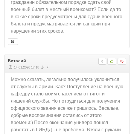
гражданин обязательном порядке сдать свой
военный билет в местный военкомат? Если да то
в какие сроки предусмотрены для сдачи военного
билета и предусматривается ли санкции при
нарушении этих сроков.
Виталий
0
14.01.2020 17:18
7
Можно сказать, легально получилось уклониться
от службы в армии. Как? Поступление на военную
кафедру стало моим спасением от тягот и
лишений службы. Но потрудиться для получения
офицерского звания все же пришлось. Веселые,
добрые воспоминания остались от этого
времени:) После окончания универа пошел
работать в ГИБДД - не проблема. Взяли с руками