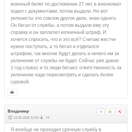
военный билет по достижении 27 лет, в военкомат
ходил с документами, потом выдали. Но вот
уклонисты это совсем другое дело, знаю одного.
Он бегал от службы, а потом выдали ему эту
справку и он заплатил копеечный штраф. И
хочется спросить, что и это всё? Считаю жестче
нужно поступать, а то бегал и отделался
штрафом, так многие будут делать и ничего им за
уклонение от службы не будет. Сейчас уже давно
1 год служат, и то люди бегают, ответственность за
уклонение надо пересмотреть и сделать более
суровой.
Владимир
0
12.02.2020 12:53
16
Я вообще не проходил срочную службу в