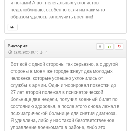
и ногами! А вот нелегальных уклонистов
недолюбливаю, особенно если им каким-то
образом удалось заполучить военник!
Виктория
0
12.01.2020 19:48
6
Вот всё с одной стороны так серьезно, а с другой
стороны в моем же городе живут два молодых
человека, которые успешно уклонились от
службы в армии. Один игнорировал повестки до
27 лет, второй полежал в психиатрической
больнице две недели, получил военный билет по
состоянию здоровья, а после этого снова лежал в
психиатрической больнице для снятия диагноза.
Я удивлена, либо у нас такой безответственное
управление военкомата в районе, либо это