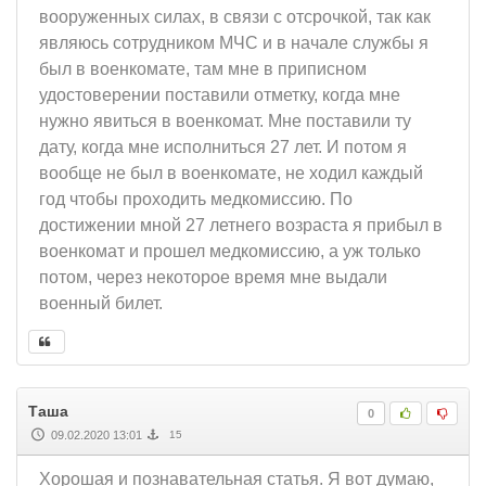
вооруженных силах, в связи с отсрочкой, так как
являюсь сотрудником МЧС и в начале службы я
был в военкомате, там мне в приписном
удостоверении поставили отметку, когда мне
нужно явиться в военкомат. Мне поставили ту
дату, когда мне исполниться 27 лет. И потом я
вообще не был в военкомате, не ходил каждый
год чтобы проходить медкомиссию. По
достижении мной 27 летнего возраста я прибыл в
военкомат и прошел медкомиссию, а уж только
потом, через некоторое время мне выдали
военный билет.
Таша
0
09.02.2020 13:01
15
Хорошая и познавательная статья. Я вот думаю,