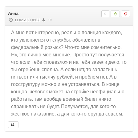
Анна
0
11.02.2021 09:36
19
А мне вот интересно, реально полиция каждого,
кто уклоняется от службы, объявляет в
федеральный розыск? Что-то мне сомнительно.
Ну, это лично мое мнение. Просто тут получается,
что если тебе «повезло» и на тебя завели дело, то
ты огребешь сполна. А если нет, то заплатишь
пятьсот или тысячу рублей, и проблем нет. А в
госструктуру можно и не устраиваться. В конце
концов, человек может на стройке неофициально
работать, там вообще военный билет никто
спрашивать не будет. Получается, для кого-то
жесткое наказание, а для кого-то ерунда совсем.