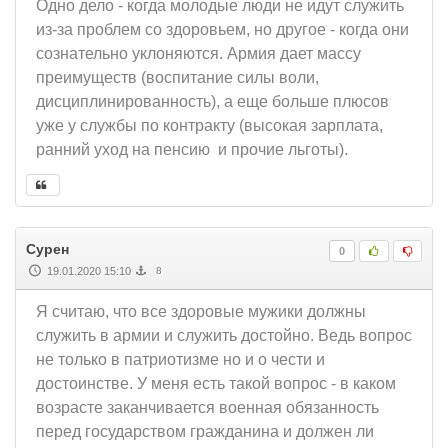
Одно дело - когда молодые люди не идут служить
из-за проблем со здоровьем, но другое - когда они
сознательно уклоняются. Армия дает массу
преимуществ (воспитание силы воли,
дисциплинированность), а еще больше плюсов
уже у службы по контракту (высокая зарплата,
ранний уход на пенсию и прочие льготы).
Сурен
0
19.01.2020 15:10
8
Я считаю, что все здоровые мужики должны
служить в армии и служить достойно. Ведь вопрос
не только в патриотизме но и о чести и
достоинстве. У меня есть такой вопрос - в каком
возрасте заканчивается военная обязанность
перед государством гражданина и должен ли