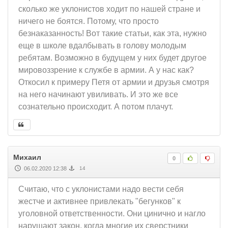
сколько же уклонистов ходит по нашей стране и
ничего не боятся. Потому, что просто
безнаказанность! Вот такие статьи, как эта, нужно
еще в школе вдалбывать в голову молодым
ребятам. Возможно в будущем у них будет другое
мировоззрение к службе в армии. А у нас как?
Откосил к примеру Петя от армии и друзья смотря
на него начинают увиливать. И это же все
сознательно происходит. А потом плачут.
Михаил
0
06.02.2020 12:38
14
Считаю, что с уклонистами надо вести себя
жестче и активнее привлекать "бегунков" к
уголовной ответственности. Они цинично и нагло
нарушают закон, когда многие их сверстники