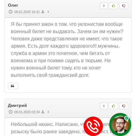
Олег
0
09.01.2020 16:41
4
Я бы принял закон о том. что уклонистам вообще
военный билет не выдавать. Зачем он им нужен?
Человек даже представления не имеет, что такое
армия. Есть долг каждого здорового!!! мужчины,
служба в армии это почетное, чем бегать от
военкома и при поимке сидеть в тюрьме. Не
нужен военный билет тому. кто не хочет
выполнять свой гражданский долг.
Дмитрий
0
08.01.2020 03:34
3
Небольшой нюанс. Написано, что если дело по
розыску было ранее заведено, то уклонист, при