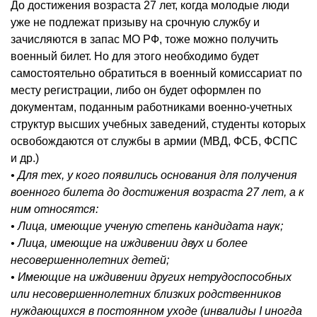
До достижения возраста 27 лет, когда молодые люди
уже не подлежат призыву на срочную службу и
зачисляются в запас МО РФ, тоже можно получить
военный билет. Но для этого необходимо будет
самостоятельно обратиться в военный комиссариат по
месту регистрации, либо он будет оформлен по
документам, поданным работниками военно-учетных
структур высших учебных заведений, студенты которых
освобождаются от службы в армии (МВД, ФСБ,
ФСПС
и др.)
• Для тех, у кого появились основания для получения
военного билета до достижения возраста 27 лет, а к
ним относятся:
• Лица, имеющие ученую степень кандидата наук;
• Лица, имеющие на иждивении двух и более
несовершеннолетних детей;
• Имеющие на иждивении других нетрудоспособных
или несовершеннолетних близких родственников
нуждающихся в постоянном уходе (инвалиды I иногда