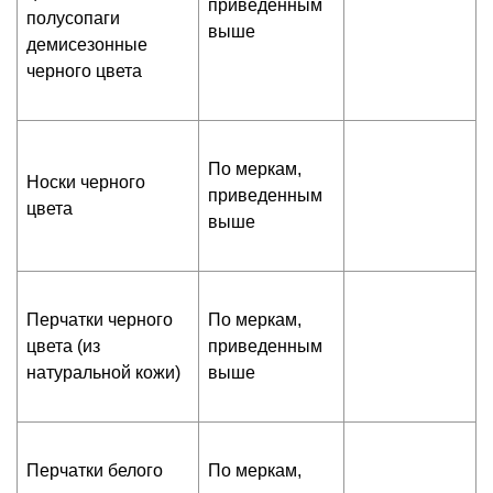
приведенным
полусопаги
выше
демисезонные
черного цвета
По меркам,
Носки черного
приведенным
цвета
выше
Перчатки черного
По меркам,
цвета (из
приведенным
натуральной кожи)
выше
Перчатки белого
По меркам,