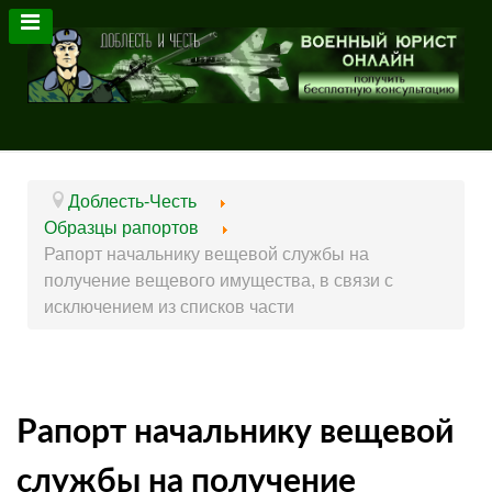
Доблесть-Честь
Образцы рапортов
Рапорт начальнику вещевой службы на
получение вещевого имущества, в связи с
исключением из списков части
Рапорт начальнику вещевой
службы на получение