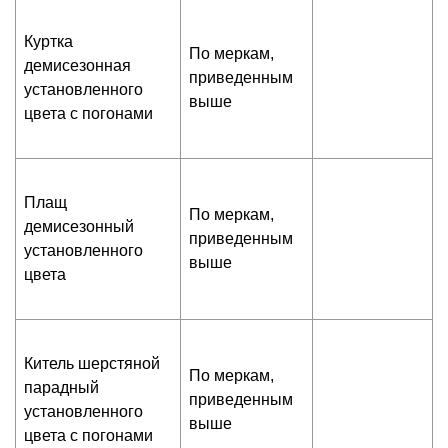
Куртка
По меркам,
демисезонная
приведенным
установленного
выше
цвета с погонами
Плащ
По меркам,
демисезонный
приведенным
установленного
выше
цвета
Китель шерстяной
По меркам,
парадный
приведенным
установленного
выше
цвета с погонами