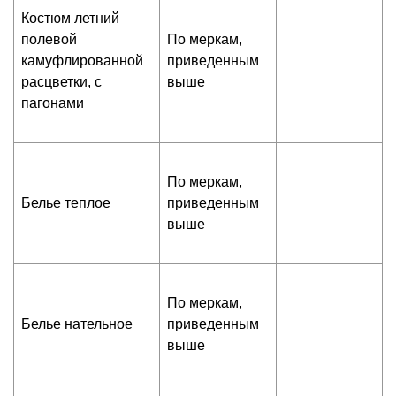
Костюм летний
полевой
По меркам,
камуфлированной
приведенным
расцветки, с
выше
пагонами
По меркам,
Белье теплое
приведенным
выше
По меркам,
Белье нательное
приведенным
выше