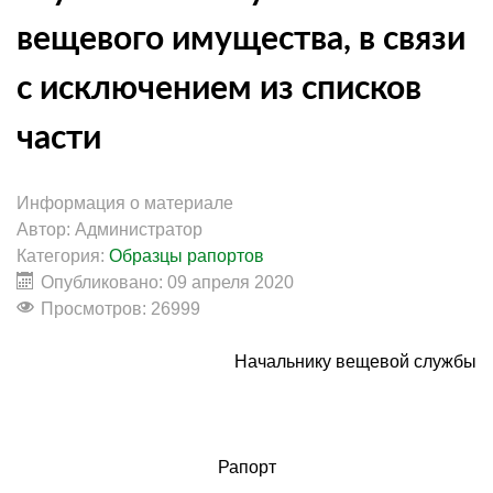
вещевого имущества, в связи
с исключением из списков
части
Информация о материале
Автор:
Администратор
Категория:
Образцы рапортов
Опубликовано: 09 апреля 2020
Просмотров: 26999
Начальнику вещевой службы
Рапорт