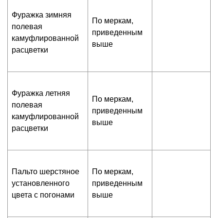
Фуражка зимняя
По меркам,
полевая
приведенным
камуфлированной
выше
расцветки
Фуражка летняя
По меркам,
полевая
приведенным
камуфлированной
выше
расцветки
Пальто шерстяное
По меркам,
установленного
приведенным
цвета с погонами
выше