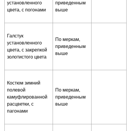
установленного
приведенным
цвета, с погонами
выше
Галстук
По меркам,
установленного
приведенным
цвета, с закрепкой
выше
золотистого цвета
Костюм зимний
полевой
По меркам,
камуфлированной
приведенным
расцветки, с
выше
пагонами