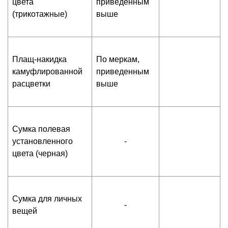
цвета
приведенным
(трикотажные)
выше
Плащ-накидка
По меркам,
камуфлированной
приведенным
расцветки
выше
Сумка полевая
установленного
-
цвета (черная)
Сумка для личных
-
вещей