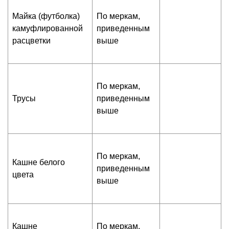
Майка (футболка)
По меркам,
камуфлированной
приведенным
расцветки
выше
По меркам,
Трусы
приведенным
выше
По меркам,
Кашне белого
приведенным
цвета
выше
Кашне
По меркам,