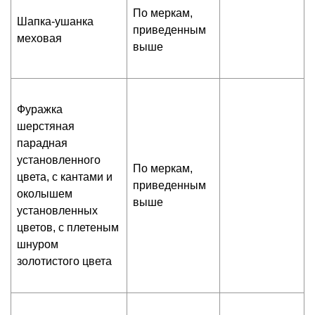
По меркам,
Шапка-ушанка
приведенным
меховая
выше
Фуражка
шерстяная
парадная
установленного
По меркам,
цвета, с кантами и
приведенным
околышем
выше
установленных
цветов, с плетеным
шнуром
золотистого цвета