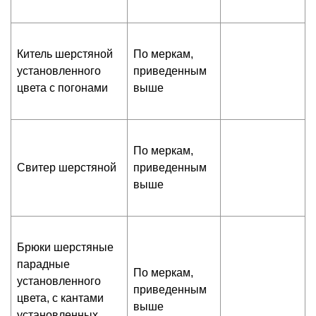
Китель шерстяной
По меркам,
установленного
приведенным
цвета с погонами
выше
По меркам,
Свитер шерстяной
приведенным
выше
Брюки шерстяные
парадные
По меркам,
установленного
приведенным
цвета, с кантами
выше
установленных