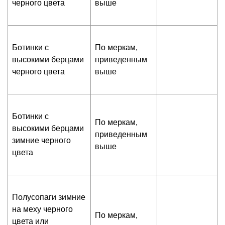
черного цвета
выше
Ботинки с
По меркам,
высокими берцами
приведенным
черного цвета
выше
Ботинки с
По меркам,
высокими берцами
приведенным
зимние черного
выше
цвета
Полусопаги зимние
на меху черного
По меркам,
цвета или