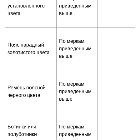
установленного
приведенным
цвета
выше
По меркам,
Пояс парадный
приведенным
золотистого цвета
выше
По меркам,
Ремень поясной
приведенным
черного цвета
выше
Ботинки или
По меркам,
полуботинки
приведенным