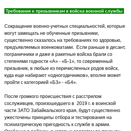
Требования к призывникам в войска военной службы
Сокращение военно-учетных специальностей, которые
могут замещать не обученные призывники,
существенно сказалось на требованиях по здоровью,
предъявляемых военкоматами. Если раньше в десант,
пограничники и даже в ракетные войска брали со
степенями годности «А» - «Б-1», то современный
призывник, в любые из перечисленных родов войск,
куда еще набирают «
одногодичников
», вполне может
пройти с категорией «Б3» - «Б4».
После громкого происшествия с расстрелом
сослуживцев, произошедшего в 2019 г. в воинской
части ЗАТО Забайкальского края, будут существенно
ужесточены принципы отбора и тестирования на
психиатрическую пригодность к службе в армии.