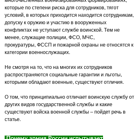
многочисленных военизированных формированиях,
которые по степени риска для сотрудников, тягот
условий, в которых приходится находится сотрудникам,
допуску к оружию и участию в вооруженных
конфликтах не уступают службе воинской. Тем не
менее, служащие полиции,
ФСО
, МЧС,
прокуратуры,
ФССП
и пожарной охраны не относятся к
категории военнослужащих.
Не смотря на то, что на многих их сотрудников
распространяются социальные гарантии и льготы,
которыми обладают военные, существуют отличия.
О том, что принципиально отличает воинскую службу от
других видов государственной службы и какие
существуют войска военной службы – пойдет речь в
статье.
Почему армия России испытывает