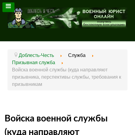
Доблесть-Честь
Служба
Призывная служба
Войска военной службы (куда направляют
призывника, перспективы службы, требования к
призывникам
Войска военной службы
(куда направляют