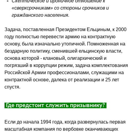
Скептическое и ироничное отношение к
«сверхсрочникам» со стороны
срочников
и
гражданского населения.
Задача, поставленная Президентом Ельциным, к 2000
году полностью перевести армию на контрактную
основу, была изначально утопичной. Помноженная на
бездарную политику, сменившей
ельцинскую
власти,
основа которой - клановый, олигархический и
погрязший в коррупции режим, задача комплектования
Российской Армии профессионалами, служащими на
контрактной основе, далека от реализации и 25 лет
спустя.
Где предстоит служить призывнику?
Если до начала 1994 года, когда развернулась первая
масштабная компания по вербовке оканчивающих