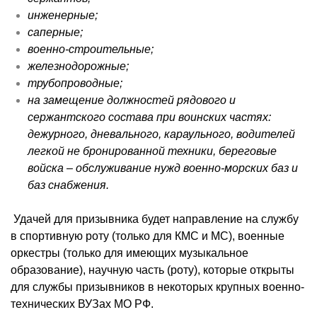
инженерные;
саперные;
военно-строительные;
железнодорожные;
трубопроводные;
на замещение должностей рядового и
сержантского состава при воинских частях:
дежурного, дневального, караульного, водителей
легкой не бронированной техники, береговые
войска – обслуживание нужд военно-морских баз и
баз снабжения.
Удачей для призывника будет направление на службу
в спортивную роту (только для
КМС
и МС), военные
оркестры (только для имеющих музыкальное
образование), научную часть (роту), которые открыты
для службы призывников в некоторых крупных военно-
технических
ВУЗах
МО РФ.