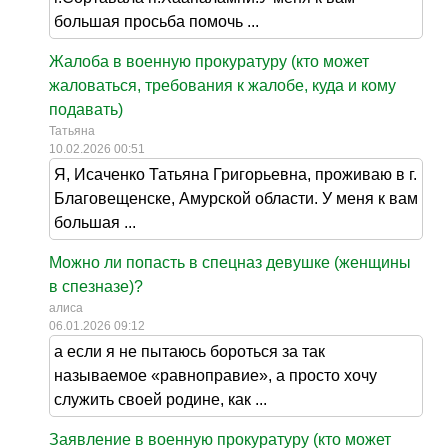
большая просьба помочь ...
Жалоба в военную прокуратуру (кто может
жаловаться, требования к жалобе, куда и кому
подавать)
Татьяна
10.02.2026 00:51
Я, Исаченко Татьяна Григорьевна, проживаю в г.
Благовещенске, Амурской области. У меня к вам
большая ...
Можно ли попасть в спецназ девушке (женщины
в спезназе)?
алиса
06.01.2026 09:12
а если я не пытаюсь бороться за так
называемое «равноправие», а просто хочу
служить своей родине, как ...
Заявление в военную прокуратуру (кто может