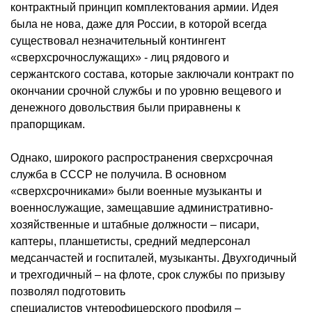
контрактный принцип комплектования армии. Идея
была не нова, даже для России, в которой всегда
существовал незначительный контингент
«сверхсрочнослужащих» - лиц рядового и
сержантского состава, которые заключали контракт по
окончании срочной службы и по уровню вещевого и
денежного довольствия были приравнены к
прапорщикам.
Однако, широкого распространения сверхсрочная
служба в СССР не получила. В основном
«сверхсрочниками» были военные музыканты и
военнослужащие, замещавшие административно-
хозяйственные и штабные должности – писари,
каптеры,
планшетисты
, средний медперсонал
медсанчастей и госпиталей, музыканты. Двухгодичный
и трехгодичный – на флоте, срок службы по призыву
позволял подготовить
специалистов
унтерофицерского
профиля –