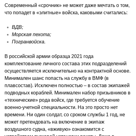
Современный «
срочник
» не может даже мечтать о том,
что попадет в «элитные» войска, каковыми считались:
ВДВ;
Морская пехота;
Погранвойска
.
В российской армии образца 2021 года
комплектование личного состава этих подразделений
осуществляется исключительно на контрактной основе.
Минимален шанс попасть на службу в ВМФ (в
плавсостав). Исключен полностью – в состав экипажей
подводных кораблей. Минимален набор призывников в
«технические» рода войск, где требуется обучение
военно-учетной специальности. На это просто нет
времени. Ни один солдат, со сроком службы 1 год, не
может претендовать на включение в экипаж
воздушного судна, «вживую» ознакомится с