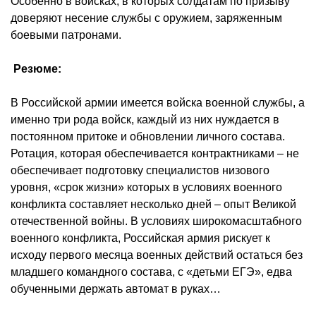
Особенно в войсках, в которых солдатам по призыву
доверяют несение службы с оружием, заряженным
боевыми патронами.
Резюме:
В Российской армии имеется войска военной службы, а
именно три рода войск, каждый из них нуждается в
постоянном притоке и обновлении личного состава.
Ротация, которая обеспечивается
контрактниками
– не
обеспечивает подготовку специалистов низового
уровня, «срок жизни» которых в условиях военного
конфликта составляет несколько дней – опыт Великой
отечественной войны. В условиях широкомасштабного
военного конфликта, Российская армия рискует к
исходу первого месяца военных действий остаться без
младшего командного состава, с «детьми ЕГЭ», едва
обученными держать автомат в руках…