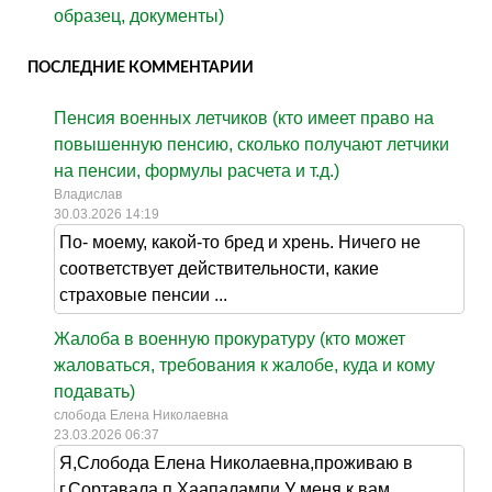
образец, документы)
ПОСЛЕДНИЕ КОММЕНТАРИИ
Пенсия военных летчиков (кто имеет право на
повышенную пенсию, сколько получают летчики
на пенсии, формулы расчета и т.д.)
Владислав
30.03.2026 14:19
По- моему, какой-то бред и хрень. Ничего не
соответствует действительности, какие
страховые пенсии ...
Жалоба в военную прокуратуру (кто может
жаловаться, требования к жалобе, куда и кому
подавать)
слобода Елена Николаевна
23.03.2026 06:37
Я,Слобода Елена Николаевна,проживаю в
г.Сортавала п.Хаапалампи.У меня к вам