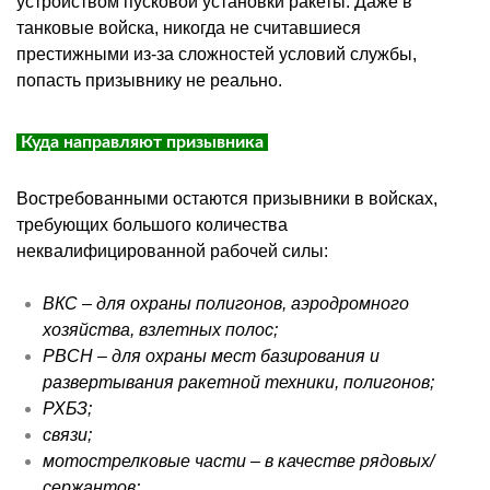
устройством пусковой установки ракеты. Даже в
танковые войска, никогда не считавшиеся
престижными из-за сложностей условий службы,
попасть призывнику не реально.
Куда направляют призывника
Востребованными остаются призывники в войсках,
требующих большого количества
неквалифицированной рабочей силы:
ВКС
– для охраны полигонов, аэродромного
хозяйства, взлетных полос;
РВСН
– для охраны мест базирования и
развертывания ракетной техники, полигонов;
РХБЗ
;
связи;
мотострелковые части – в качестве рядовых/
сержантов;