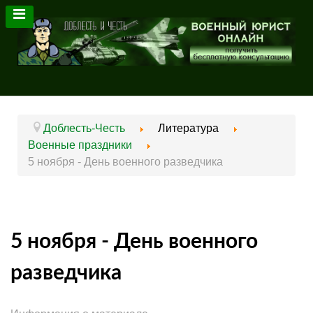
Доблесть-Честь
Литература
Военные праздники
5 ноября - День военного разведчика
5 ноября - День военного
разведчика