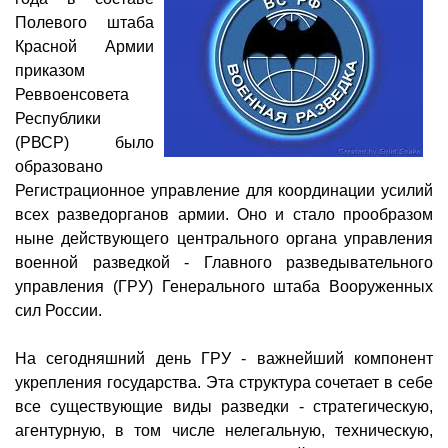
Полевого штаба
Красной Армии
приказом
Реввоенсовета
Республики
(РВСР) было
образовано
Регистрационное управление для координации усилий
всех разведорганов армии. Оно и стало прообразом
ныне действующего центрального органа управления
военной разведкой - Главного разведывательного
управления (ГРУ) Генерального штаба Вооруженных
сил России.
На сегодняшний день ГРУ - важнейший компонент
укрепления государства. Эта структура сочетает в себе
все существующие виды разведки - стратегическую,
агентурную, в том числе нелегальную, техническую,