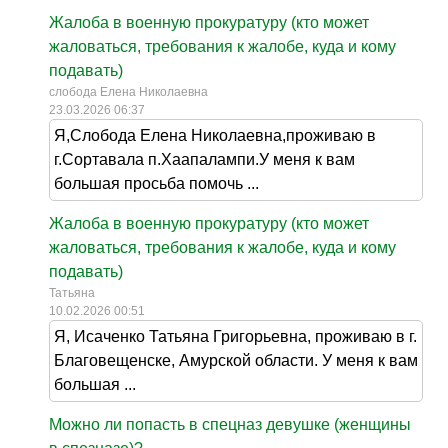
Жалоба в военную прокуратуру (кто может
жаловаться, требования к жалобе, куда и кому
подавать)
слобода Елена Николаевна
23.03.2026 06:37
Я,Слобода Елена Николаевна,проживаю в
г.Сортавала п.Хаапалампи.У меня к вам
большая просьба помочь ...
Жалоба в военную прокуратуру (кто может
жаловаться, требования к жалобе, куда и кому
подавать)
Татьяна
10.02.2026 00:51
Я, Исаченко Татьяна Григорьевна, проживаю в г.
Благовещенске, Амурской области. У меня к вам
большая ...
Можно ли попасть в спецназ девушке (женщины