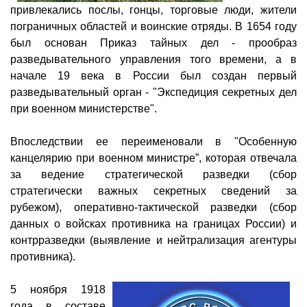
привлекались послы, гонцы, торговые люди, жители
пограничных областей и воинские отряды. В 1654 году
был основан Приказ тайных дел - прообраз
разведывательного управления того времени, а в
начале 19 века в России был создан первый
разведывательный орган - "Экспедиция секретных дел
при военном министерстве".
Впоследствии ее переименовали в "Особенную
канцелярию при военном министре”, которая отвечала
за ведение стратегической разведки (сбор
стратегически важных секретных сведений за
рубежом), оперативно-тактической разведки (сбор
данных о войсках противника на границах России) и
контрразведки (выявление и нейтрализация агентуры
противника).
5 ноября 1918
года в составе