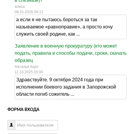
в спезназе)?
алиса
06.01.2026 09:12
а если я не пытаюсь бороться за так
называемое «равноправие», а просто хочу
служить своей родине, как ...
Заявление в военную прокуратуру (кто может
подать, правила и способы подачи, сроки, скачать
образец
Наталья Карп
11.10.2025 05:00
Здравствуйте. 9 октября 2024 года при
исполнении боевого задания в Запорожской
области погиб сожитель ...
ФОРМА ВХОДА