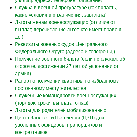
училищ, адреса, телефоны, описание)
Служба в военной прокуратуре (как попасть,
какие условия и ограничения, зарплата)
Льготы женам военнослужащих (отличие от
выплат, перечисление льгот, кто имеет право и
др.)
Реквизиты военных судов Центрального
Федерального Округа (адреса и телефоны))
Получение военного билета (если не служил, об
отсрочке, достижении 27 лет, об уклонении от
армии)
Рапорт о получении квартиры по избранному
постоянному месту жительства
Служебные командировки военнослужащих
(порядок, сроки, выплата, отказ)
Льготы для родителей мобилизованных
Центр Занятости Населения (ЦЗН) для
уволенных офицеров, прапорщиков и
контрактников